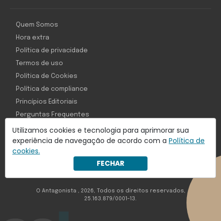
Quem Somos
Hora extra
Política de privacidade
Termos de uso
Política de Cookies
Política de compliance
Princípios Editoriais
Perguntas Frequentes
Utilizamos cookies e tecnologia para aprimorar sua
experiência de navegação de acordo com a
Política de
cookies.
Com inteligência e tecnologia:
FECHAR
Object1ve - Marketing Solution
O Antagonista , 2026, Todos os direitos reservados,
25.163.879/0001-13.