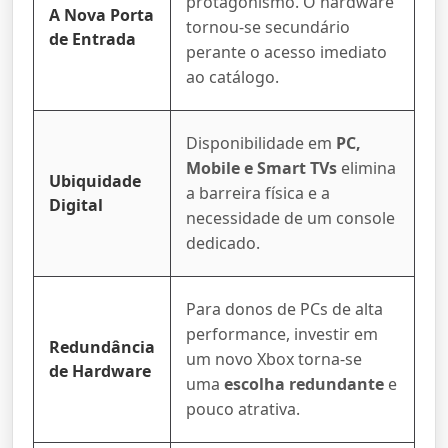
protagonismo. O hardware
A Nova Porta
tornou-se secundário
de Entrada
perante o acesso imediato
ao catálogo.
Disponibilidade em
PC,
Mobile e Smart TVs
elimina
Ubiquidade
a barreira física e a
Digital
necessidade de um console
dedicado.
Para donos de PCs de alta
performance, investir em
Redundância
um novo Xbox torna-se
de Hardware
uma
escolha redundante
e
pouco atrativa.