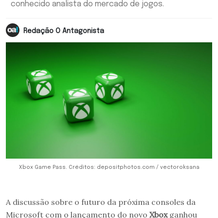
conhecido analista do mercado de jogos.
Redação O Antagonista
Xbox Game Pass. Créditos: depositphotos.com / vectoroksana
A discussão sobre o futuro da próxima consoles da
Microsoft com o lançamento do novo
Xbox
ganhou