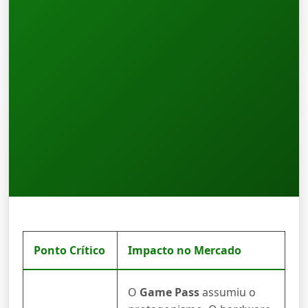
Ponto Crítico
Impacto no Mercado
O
Game Pass
assumiu o