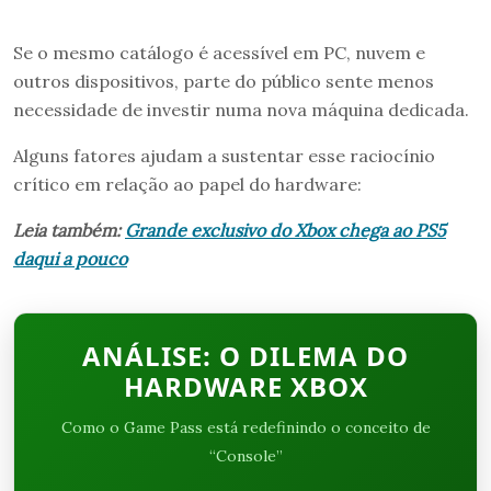
Se o mesmo catálogo é acessível em PC, nuvem e
outros dispositivos, parte do público sente menos
necessidade de investir numa nova máquina dedicada.
Alguns fatores ajudam a sustentar esse raciocínio
crítico em relação ao papel do hardware:
Leia também:
Grande exclusivo do Xbox chega ao PS5
daqui a pouco
ANÁLISE: O DILEMA DO
HARDWARE XBOX
Como o Game Pass está redefinindo o conceito de
“Console”