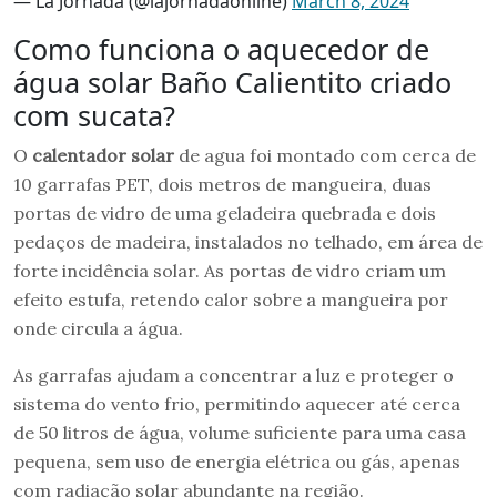
— La Jornada (@lajornadaonline)
March 8, 2024
Como funciona o aquecedor de
água solar Baño Calientito criado
com sucata?
O
calentador solar
de agua foi montado com cerca de
10 garrafas PET, dois metros de mangueira, duas
portas de vidro de uma geladeira quebrada e dois
pedaços de madeira, instalados no telhado, em área de
forte incidência solar. As portas de vidro criam um
efeito estufa, retendo calor sobre a mangueira por
onde circula a água.
As garrafas ajudam a concentrar a luz e proteger o
sistema do vento frio, permitindo aquecer até cerca
de 50 litros de água, volume suficiente para uma casa
pequena, sem uso de energia elétrica ou gás, apenas
com radiação solar abundante na região.