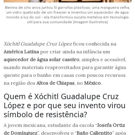
Menina de oito anos juntou 10 garrafas plásticas, uma mangueira velha,
um vidro quebrado de um freezer e inventou um aquecedor de água
movido à luz do sol – ela transformou sucata metálica em tecnologia
útil para sua comunidade (Imagem Ilustrativa)
Xóchitl Guadalupe Cruz López
ficou conhecida na
América Latina
por criar ainda na infância um
aquecedor de água solar caseiro
, simples e acessível,
usando materiais reaproveitados para garantir água
quente para o banho em casas com poucos recursos
na região dos
Altos de Chiapas
, no
México
.
Quem é Xóchitl Guadalupe Cruz
López e por que seu invento virou
símbolo de resistência?
A jovem mexicana, estudante da escola “
Josefa Ortiz
de Domínguez
”, desenvolveu o “
Baño Calientito
” após