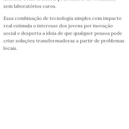
sem laboratórios caros.
Essa combinação de tecnologia simples com impacto
real estimula o interesse dos jovens por inovação
social e desperta a ideia de que qualquer pessoa pode
criar soluções transformadoras a partir de problemas
locais.