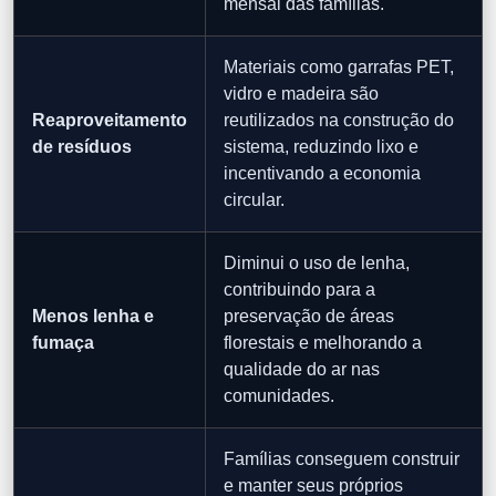
mensal das famílias.
Materiais como garrafas PET,
vidro e madeira são
Reaproveitamento
reutilizados na construção do
de resíduos
sistema, reduzindo lixo e
incentivando a economia
circular.
Diminui o uso de lenha,
contribuindo para a
Menos lenha e
preservação de áreas
fumaça
florestais e melhorando a
qualidade do ar nas
comunidades.
Famílias conseguem construir
e manter seus próprios