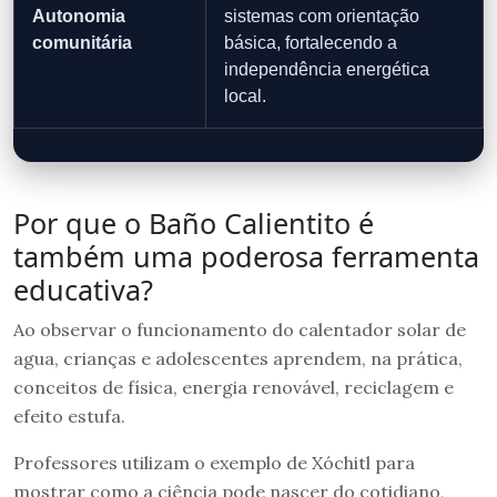
Autonomia
sistemas com orientação
comunitária
básica, fortalecendo a
independência energética
local.
Por que o Baño Calientito é
também uma poderosa ferramenta
educativa?
Ao observar o funcionamento do calentador solar de
agua, crianças e adolescentes aprendem, na prática,
conceitos de física, energia renovável, reciclagem e
efeito estufa.
Professores utilizam o exemplo de Xóchitl para
mostrar como a ciência pode nascer do cotidiano,