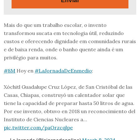
Enviar
Mais do que um trabalho escolar, o invento
transformou sucata em tecnologia útil, reduzindo
custos e oferecendo dignidade em comunidades rurais
e de baixa renda, onde o banho quente ainda é um
privilégio para muitos.
#8M
Hoy en
#LaJornadaDeEnmedio
:
Xóchitl Guadalupe Cruz López, de San Cristóbal de las
Casas, Chiapas, construyó un calentador solar que
tiene la capacidad de preparar hasta 50 litros de agua.
Por ese invento, obtuvo en 2018 un reconocimiento del
Instituto de Ciencias Nucleares a…
pic.twitter.com/paOrzcqlpe