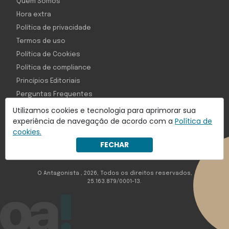
Quem Somos
Hora extra
Política de privacidade
Termos de uso
Política de Cookies
Política de compliance
Princípios Editoriais
Perguntas Frequentes
Utilizamos cookies e tecnologia para aprimorar sua
experiência de navegação de acordo com a
Política de
cookies.
Com inteligência e tecnologia:
FECHAR
Object1ve - Marketing Solution
O Antagonista , 2026, Todos os direitos reservados,
25.163.879/0001-13.