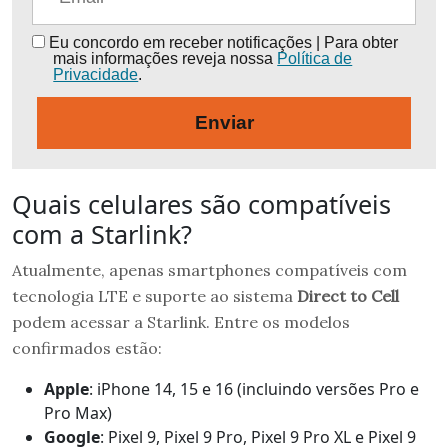
Eu concordo em receber notificações | Para obter
mais informações reveja nossa
Política de
Privacidade
.
Enviar
Quais celulares são compatíveis
com a Starlink?
Atualmente, apenas smartphones compatíveis com
tecnologia LTE e suporte ao sistema
Direct to Cell
podem acessar a Starlink. Entre os modelos
confirmados estão:
Apple
: iPhone 14, 15 e 16 (incluindo versões Pro e
Pro Max)
Google
: Pixel 9, Pixel 9 Pro, Pixel 9 Pro XL e Pixel 9