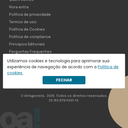
Hora extra
Política de privacidade
Termos de uso
Política de Cookies
Política de compliance
Princípios Editoriais
Perguntas Frequentes
Utilizamos cookies e tecnologia para aprimorar sua
experiência de navegação de acordo com a
Política de
cookies.
Com inteligência e tecnologia:
FECHAR
Object1ve - Marketing Solution
O Antagonista , 2026, Todos os direitos reservados,
25.163.879/0001-13.