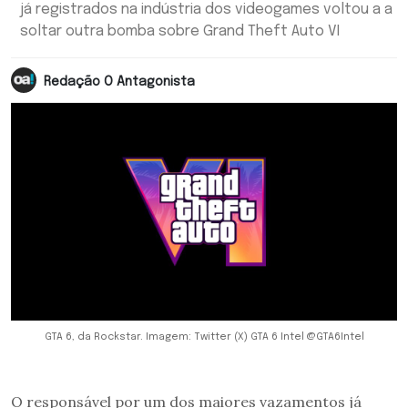
já registrados na indústria dos videogames voltou a a
soltar outra bomba sobre Grand Theft Auto VI
Redação O Antagonista
GTA 6, da Rockstar. Imagem: Twitter (X) GTA 6 Intel @GTA6Intel
O responsável por um dos maiores vazamentos já