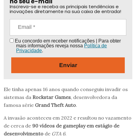
no seu e-mail
Inscreva-se e receba as principais tendências e
inovações diretamente na sua caixa de entrada!
Eu concordo em receber notificações | Para obter
mais informações reveja nossa
Política de
Privacidade
.
Enviar
Ele tinha apenas 16 anos quando conseguiu invadir os
sistemas da
Rockstar Games
, desenvolvedora da
famosa série
Grand Theft Auto
.
A invasão aconteceu em 2022 e resultou no vazamento
de cerca de
90 vídeos de gameplay em estágio de
desenvolvimento
de
GTA 6
.