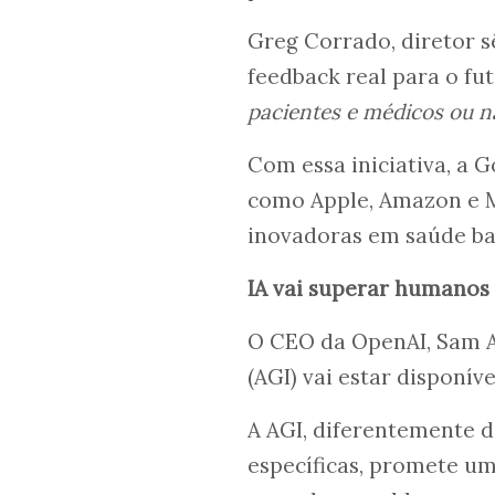
Greg Corrado, diretor s
feedback real para o fu
pacientes e médicos ou n
Com essa iniciativa, a 
como Apple, Amazon e M
inovadoras em saúde ba
IA vai superar humanos
O CEO da OpenAI, Sam Al
(AGI) vai estar disponív
A AGI, diferentemente d
específicas, promete um