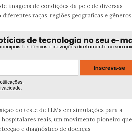
de imagens de condições da pele de diversas
diferentes raças, regiões geográficas e gêneros
otícias de tecnologia no seu e-ma
rincipais tendências e inovações diretamente na sua cai
Inscreva-se
tificações.
rivacidade
.
sição do teste de LLMs em simulações para a
 hospitalares reais, um movimento pioneiro que
tecção e diagnóstico de doenças.