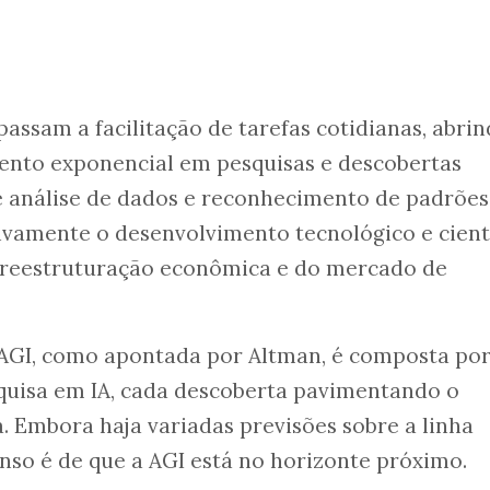
passam a facilitação de tarefas cotidianas, abri
ento exponencial em pesquisas e descobertas
de análise de dados e reconhecimento de padrões
tivamente o desenvolvimento tecnológico e cientí
reestruturação econômica e do mercado de
 AGI, como apontada por Altman, é composta po
squisa em IA, cada descoberta pavimentando o
 Embora haja variadas previsões sobre a linha
nso é de que a AGI está no horizonte próximo.