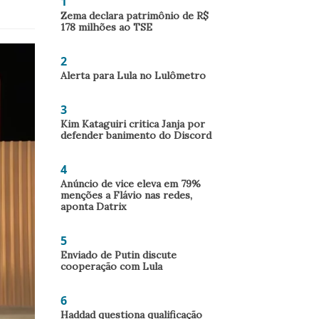
1
Zema declara patrimônio de R$
178 milhões ao TSE
2
Alerta para Lula no Lulômetro
3
Kim Kataguiri critica Janja por
defender banimento do Discord
4
Anúncio de vice eleva em 79%
menções a Flávio nas redes,
aponta Datrix
5
Enviado de Putin discute
cooperação com Lula
6
Haddad questiona qualificação