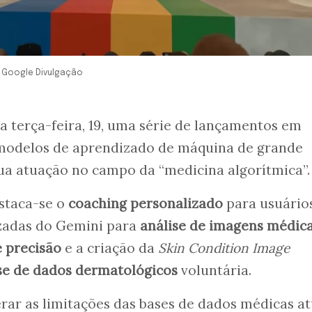
m: Google Divulgação
 terça-feira, 19, uma série de lançamentos em
 e modelos de aprendizado de máquina de grande
sua atuação no campo da “medicina algorítmica”.
estaca-se o
coaching personalizado
para usuário
lizadas do Gemini para
análise de imagens médic
e precisão
e a criação da
Skin Condition Image
se de dados dermatológicos
voluntária.
erar as limitações das bases de dados médicas at