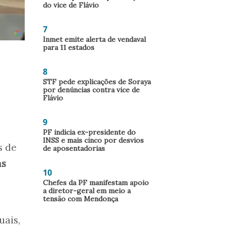
do vice de Flávio
7
Inmet emite alerta de vendaval
para 11 estados
8
STF pede explicações de Soraya
por denúncias contra vice de
Flávio
9
PF indicia ex-presidente do
INSS e mais cinco por desvios
s de
de aposentadorias
as
10
Chefes da PF manifestam apoio
a diretor-geral em meio a
tensão com Mendonça
uais,