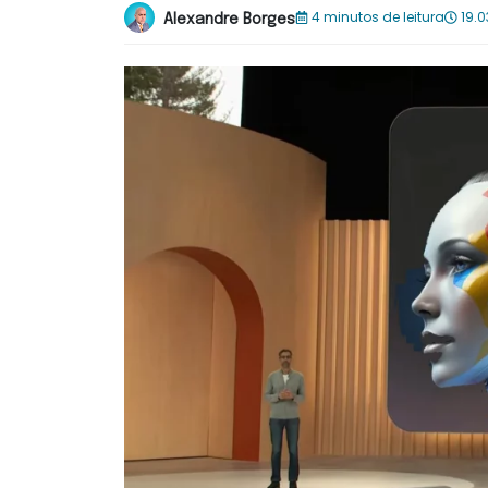
4 minutos de leitura
19.0
Alexandre Borges