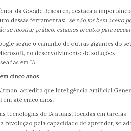
ênior da Google Research, destaca a importânci
turo dessas ferramentas:
“se não for bem aceito p
ão se mostrar prático, estamos prontos para recuar
Google segue o caminho de outras gigantes do se
icrosoft, no desenvolvimento de soluções
seadas em IA.
 em cinco anos
tman, acredita que Inteligência Artificial Gener
el em até cinco anos.
as tecnologias de IA atuais, focadas em tarefas
a revolução pela capacidade de aprender, se ad