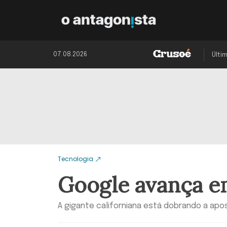
07.08.2026
Últi
Tecnologia
Google avança e
A gigante californiana está dobrando a apo