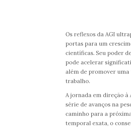
Os reflexos da AGI ultra
portas para um crescim
científicas. Seu poder 
pode acelerar significa
além de promover uma 
trabalho.
A jornada em direção à
série de avanços na pe
caminho para a próxima.
temporal exata, o conse