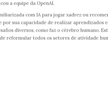
cou a equipe da OpenAI.
miliarizada com IA para jogar xadrez ou recome
ue por sua capacidade de realizar aprendizados e
safios diversos, como faz o cérebro humano. Es
de reformular todos os setores de atividade hu