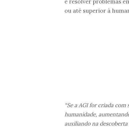
e resolver problemas e
ou até superior à huma
“Se a AGI for criada com 
humanidade, aumentando 
auxiliando na descoberta