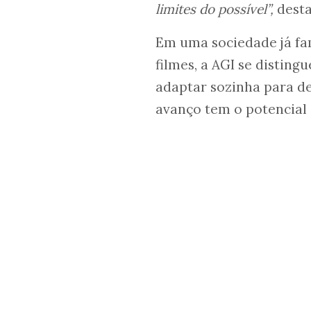
limites do possível”,
desta
Em uma sociedade já fa
filmes, a AGI se disting
adaptar sozinha para de
avanço tem o potencial 