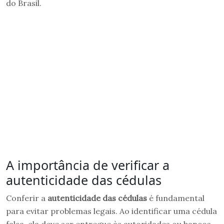
do Brasil.
A importância de verificar a
autenticidade das cédulas
Conferir a
autenticidade das cédulas
é fundamental
para evitar problemas legais. Ao identificar uma cédula
falsa, ela deve ser entregue às autoridades ou bancos.