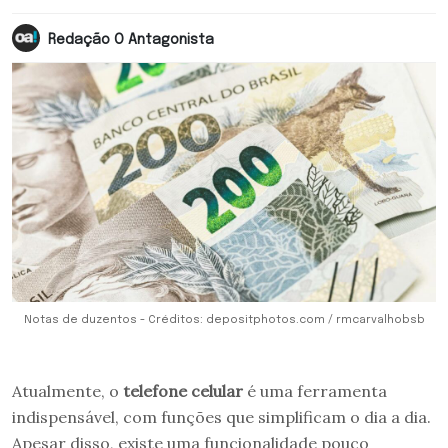
Redação O Antagonista
Notas de duzentos - Créditos: depositphotos.com / rmcarvalhobsb
Atualmente, o
telefone celular
é uma ferramenta
indispensável, com funções que simplificam o dia a dia.
Apesar disso, existe uma funcionalidade pouco