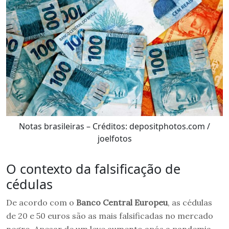
Notas brasileiras – Créditos: depositphotos.com /
joelfotos
O contexto da falsificação de
cédulas
De acordo com o
Banco Central Europeu
, as cédulas
de 20 e 50 euros são as mais falsificadas no mercado
negro. Apesar de um leve aumento após a pandemia,