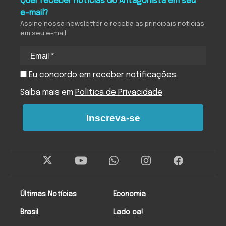
Quer receber notícias do Antagonista em seu
e-mail?
Assine nossa newsletter e receba as principais notícias
em seu e-mail
Eu concordo em receber notificações.
Saiba mais em
Política de Privacidade
.
Inscreva-se
Últimas Notícias
Economia
Brasil
Lado oa!