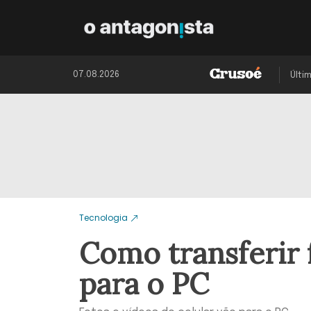
07.08.2026
Últi
Tecnologia
Como transferir 
para o PC