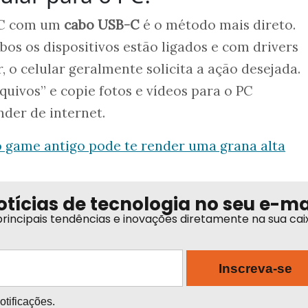
 PC com um
cabo USB-C
é o método mais direto.
bos os dispositivos estão ligados e com drivers
, o celular geralmente solicita a ação desejada.
quivos” e copie fotos e vídeos para o PC
der de internet.
o game antigo pode te render uma grana alta
otícias de tecnologia no seu e-ma
rincipais tendências e inovações diretamente na sua cai
Inscreva-se
tificações.