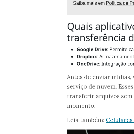
Saiba mais em
Política de P
Quais aplicat
transferência d
Google Drive
: Permite c
Dropbox
: Armazenamento
OneDrive
: Integração c
Antes de enviar mídias,
serviço de nuvem. Esses
transferir arquivos sem
momento.
Leia também:
Celulares