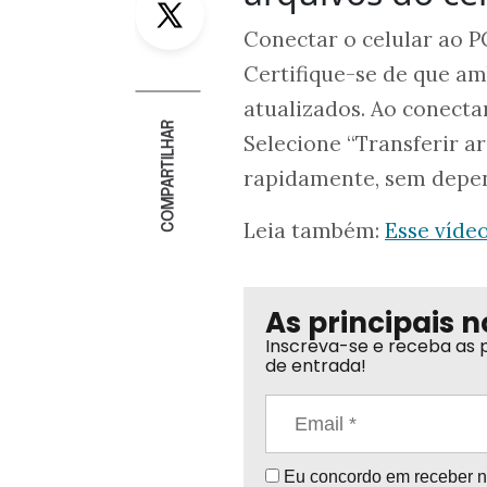
Conectar o celular ao
Certifique-se de que am
atualizados. Ao conectar
COMPARTILHAR
Selecione “Transferir ar
rapidamente, sem depen
Leia também:
Esse víde
As principais n
Inscreva-se e receba as p
de entrada!
Eu concordo em receber no