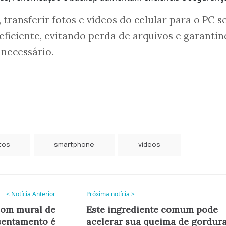
 transferir fotos e vídeos do celular para o PC s
 eficiente, evitando perda de arquivos e garanti
 necessário.
tos
smartphone
vídeos
< Notícia Anterior
Próxima notícia >
 com mural de
Este ingrediente comum pode
sentamento é
acelerar sua queima de gordur