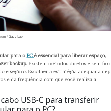
.com / GaudiLab
lular para o
PC
é essencial para liberar espaço,
azer backup.
Existem métodos diretos e sem fio 
do e seguro. Escolher a estratégia adequada de
os e da frequência com que você realiza a
abo USB-C para transferir
ular para o PC?