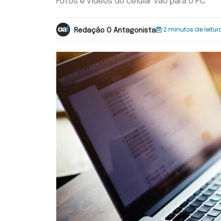
Fotos e vídeos do celular vão para o PC.
2 minutos de leitur
Redação O Antagonista