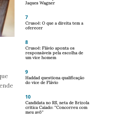
Jaques Wagner
7
Crusoé: O que a direita tem a
oferecer
8
Crusoé: Flávio aponta os
responsáveis pela escolha de
um vice homem
9
que
Haddad questiona qualificação
do vice de Flávio
pende
10
Candidata no RS, neta de Brizola
critica Caiado: “Concorreu com
meu avô”