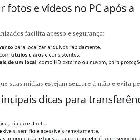
 fotos e vídeos no PC após a
nizados facilita acesso e segurança:
vento
para localizar arquivos rapidamente.
s com
títulos claros
e consistentes.
is de um local
, como HD externo ou nuvem, para proteçã
ue suas mídias estejam sempre à mão e evita pe
incipais dicas para transferên
ico, rápido e direto.
Flexíveis, sem fio e acessíveis remotamente.
tas, renomeação e backup aumentam eficiência e seguranç