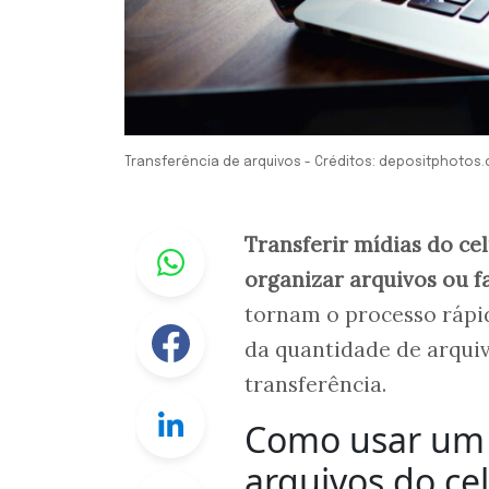
Transferência de arquivos - Créditos: depositphotos
Whastapp
Transferir mídias do ce
organizar arquivos ou f
tornam o processo rápi
Facebook
da quantidade de arquiv
transferência.
Linkedin
Como usar um c
arquivos do cel
Twitter