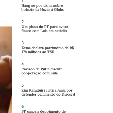
1
Hang se posiciona sobre
boicote da Havan à Globo
2
Um plano do PT para evitar
fiasco com Lula em estádio
3
Zema declara patrimônio de R$
178 milhões ao TSE
4
Enviado de Putin discute
cooperação com Lula
5
Kim Kataguiri critica Janja por
defender banimento do Discord
6
PF cancela depoimento de