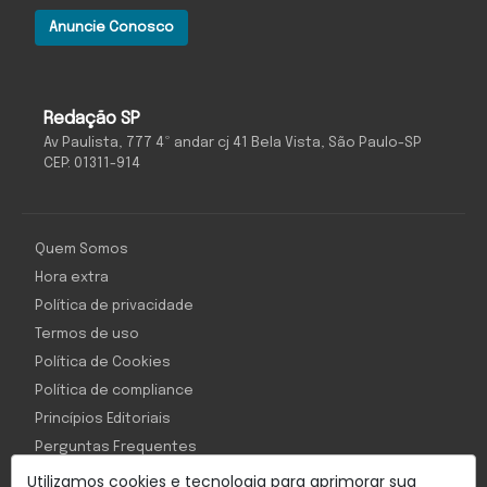
Anuncie Conosco
Redação SP
Av Paulista, 777 4º andar cj 41 Bela Vista, São Paulo-SP
CEP: 01311-914
Quem Somos
Hora extra
Política de privacidade
Termos de uso
Política de Cookies
Política de compliance
Princípios Editoriais
Perguntas Frequentes
Utilizamos cookies e tecnologia para aprimorar sua