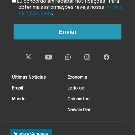
Eu concordo em receber notificações | Para
obter mais informações reveja nossa
Política
de Privacidade
.
Enviar
Últimas Notícias
Economia
Brasil
Lado oa!
Mundo
Colunistas
Newsletter
Anuncie Conosco