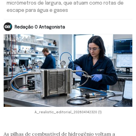
micrômetros de largura, que atuam como rotas de
escape para água e gases
Redação O Antagonista
A_realistic_editorial_202604142320 (1)
As pilhas de combustível de hidrogênio voltam a