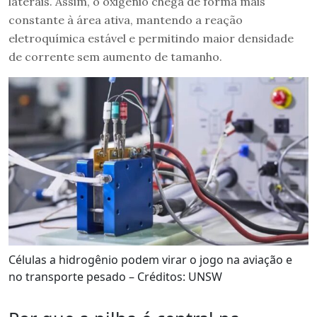
laterais. Assim, o oxigênio chega de forma mais
constante à área ativa, mantendo a reação
eletroquímica estável e permitindo maior densidade
de corrente sem aumento de tamanho.
Células a hidrogênio podem virar o jogo na aviação e
no transporte pesado – Créditos: UNSW