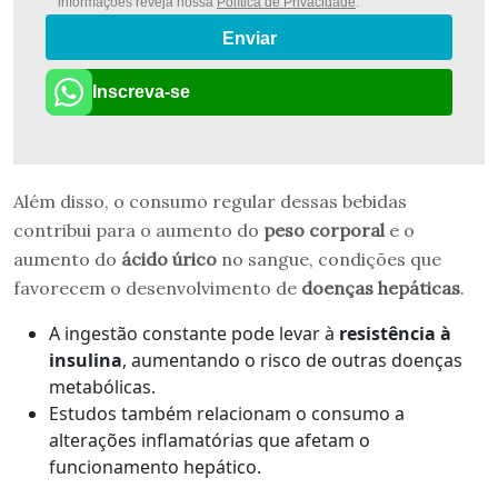
informações reveja nossa
Política de Privacidade
.
Enviar
Inscreva-se
Além disso, o consumo regular dessas bebidas
contribui para o aumento do
peso corporal
e o
aumento do
ácido úrico
no sangue, condições que
favorecem o desenvolvimento de
doenças hepáticas
.
A ingestão constante pode levar à
resistência à
insulina
, aumentando o risco de outras doenças
metabólicas.
Estudos também relacionam o consumo a
alterações inflamatórias que afetam o
funcionamento hepático.