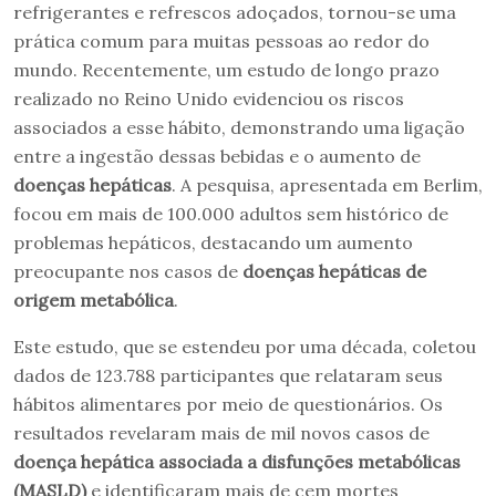
refrigerantes e refrescos adoçados, tornou-se uma
prática comum para muitas pessoas ao redor do
mundo. Recentemente, um estudo de longo prazo
realizado no Reino Unido evidenciou os riscos
associados a esse hábito, demonstrando uma ligação
entre a ingestão dessas bebidas e o aumento de
doenças hepáticas
. A pesquisa, apresentada em Berlim,
focou em mais de 100.000 adultos sem histórico de
problemas hepáticos, destacando um aumento
preocupante nos casos de
doenças hepáticas de
origem metabólica
.
Este estudo, que se estendeu por uma década, coletou
dados de 123.788 participantes que relataram seus
hábitos alimentares por meio de questionários. Os
resultados revelaram mais de mil novos casos de
doença hepática associada a disfunções metabólicas
(MASLD)
e identificaram mais de cem mortes