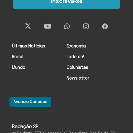
Inscreva-se
Últimas Notícias
Economia
Brasil
Lado oa!
Mundo
Colunistas
Newsletter
Anuncie Conosco
Redação SP