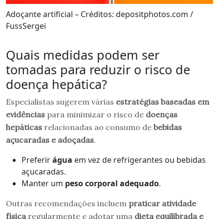
Adoçante artificial – Créditos: depositphotos.com /
FussSergei
Quais medidas podem ser
tomadas para reduzir o risco de
doença hepática?
Especialistas sugerem várias
estratégias baseadas em
evidências
para minimizar o risco de
doenças
hepáticas
relacionadas ao consumo de
bebidas
açucaradas e adoçadas
.
Preferir
água
em vez de refrigerantes ou bebidas
açucaradas.
Manter um
peso corporal adequado
.
Outras recomendações incluem
praticar atividade
física
regularmente e adotar uma
dieta equilibrada e