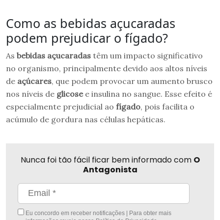
Como as bebidas açucaradas
podem prejudicar o fígado?
As
bebidas açucaradas
têm um impacto significativo
no organismo, principalmente devido aos altos níveis
de
açúcares
, que podem provocar um aumento brusco
nos níveis de
glicose
e insulina no sangue. Esse efeito é
especialmente prejudicial ao
fígado
, pois facilita o
acúmulo de gordura nas células hepáticas.
Nunca foi tão fácil ficar bem informado com
O
Antagonista
Eu concordo em receber notificações | Para obter mais