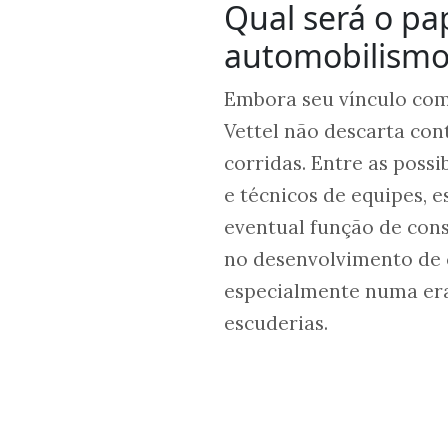
Qual será o pa
automobilismo 
Embora seu vínculo com 
Vettel não descarta con
corridas. Entre as poss
e técnicos de equipes, 
eventual função de cons
no desenvolvimento de c
especialmente numa era
escuderias.