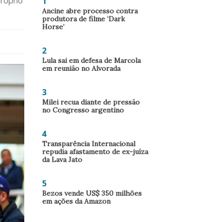
1
róprio
Ancine abre processo contra
produtora de filme ‘Dark
Horse’
2
Lula sai em defesa de Marcola
em reunião no Alvorada
3
Milei recua diante de pressão
no Congresso argentino
4
Transparência Internacional
repudia afastamento de ex-juíza
da Lava Jato
5
Bezos vende US$ 350 milhões
em ações da Amazon