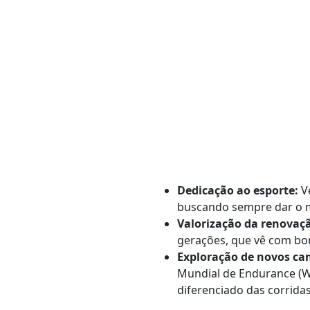
Dedicação ao esporte:
Ve
buscando sempre dar o 
Valorização da renovaç
gerações, que vê com bo
Exploração de novos ca
Mundial de Endurance (W
diferenciado das corridas