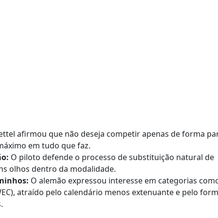
ttel afirmou que não deseja competir apenas de forma par
máximo em tudo que faz.
ão:
O piloto defende o processo de substituição natural de
ns olhos dentro da modalidade.
minhos:
O alemão expressou interesse em categorias com
EC), atraído pelo calendário menos extenuante e pelo for
.