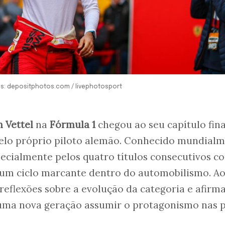
itos: depositphotos.com / livephotosport
n Vettel
na
Fórmula 1
chegou ao seu capítulo fina
elo próprio piloto alemão. Conhecido mundial
pecialmente pelos quatro títulos consecutivos c
a um ciclo marcante dentro do automobilismo. Ao
reflexões sobre a evolução da categoria e afirm
ma nova geração assumir o protagonismo nas pi