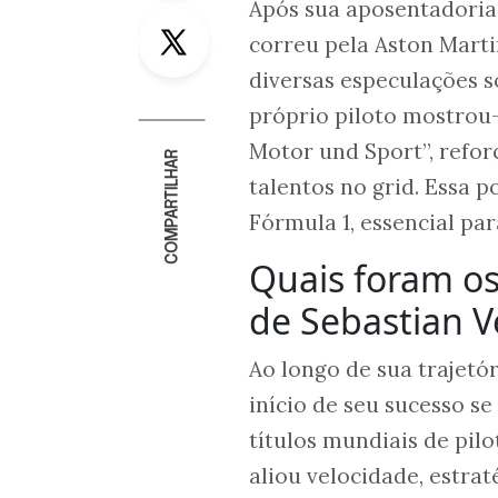
Após sua aposentadoria
Twitter
correu pela Aston Marti
diversas especulações s
próprio piloto mostrou-
Motor und Sport”, refor
COMPARTILHAR
talentos no grid. Essa 
Fórmula 1, essencial pa
Quais foram os
de Sebastian V
Ao longo de sua trajetór
início de seu sucesso s
títulos mundiais de pilo
aliou velocidade, estrat