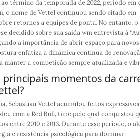
 ao término da temporada de 2022, período em 
n, o nome de Vettel continuou sendo citado em
obre retornos a equipes de ponta. No entanto, o
se decidido sobre sua saída wm entrevista à “Au
çando a importância de abrir espaço para novos
postura enfatiza a dinâmica contínua de renovaç
ra manter a competição sempre atualizada e vibr
 principais momentos da carre
ettel?
ia, Sebastian Vettel acumulou feitos expressivos
e deu com a Red Bull, time pelo qual conquistou 
tos entre 2010 e 2013. Durante esse período, o a
égia e resistência psicológica para dominar