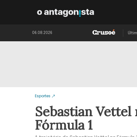
06.08.2026
Últi
Esportes
Sebastian Vettel 
Fórmula 1