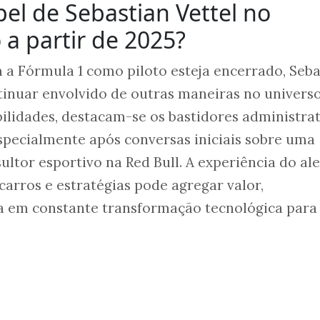
pel de Sebastian Vettel no
a partir de 2025?
a Fórmula 1 como piloto esteja encerrado, Seba
tinuar envolvido de outras maneiras no univers
ibilidades, destacam-se os bastidores administra
especialmente após conversas iniciais sobre uma
ultor esportivo na Red Bull. A experiência do a
arros e estratégias pode agregar valor,
 em constante transformação tecnológica para