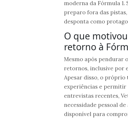
moderna da Fórmula 1. S
preparo fora das pistas
desponta como protagon
O que motivou 
retorno à Fórm
Mesmo após pendurar o c
retornos, inclusive por
Apesar disso, o próprio
experiências e permitir
entrevistas recentes, Ve
necessidade pessoal de
disponível para comprom