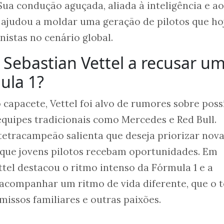
ua condução aguçada, aliada à inteligência e ao
, ajudou a moldar uma geração de pilotos que ho
istas no cenário global.
Sebastian Vettel a recusar u
ula 1?
apacete, Vettel foi alvo de rumores sobre poss
 equipes tradicionais como Mercedes e Red Bull.
 tetracampeão salienta que deseja priorizar nov
 que jovens pilotos recebam oportunidades. Em
ttel destacou o ritmo intenso da Fórmula 1 e a
 acompanhar um ritmo de vida diferente, que o 
issos familiares e outras paixões.