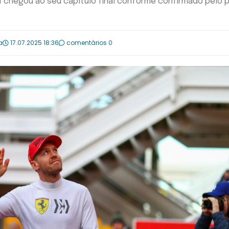
 1 chegou ao seu capítulo final conforme confirmado pelo p
a
17.07.2025 18:36
comentários 0