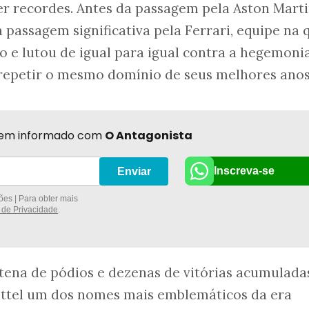
er recordes. Antes da passagem pela Aston Marti
passagem significativa pela Ferrari, equipe na 
 e lutou de igual para igual contra a hegemoni
epetir o mesmo domínio de seus melhores anos
r bem informado com
O Antagonista
Inscreva-se
Enviar
es | Para obter mais
a de Privacidade
.
ena de pódios e dezenas de vitórias acumulada
ettel um dos nomes mais emblemáticos da era