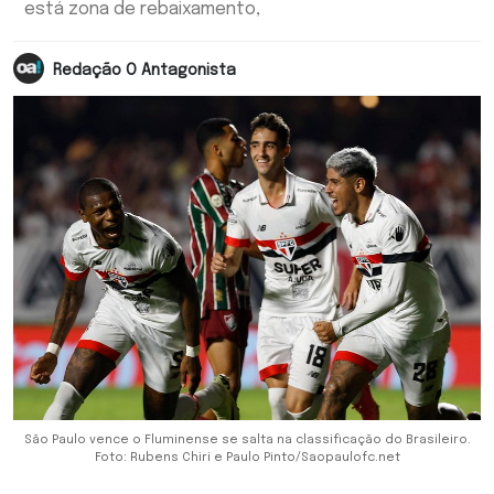
está zona de rebaixamento,
Redação O Antagonista
São Paulo vence o Fluminense se salta na classificação do Brasileiro.
Foto: Rubens Chiri e Paulo Pinto/Saopaulofc.net