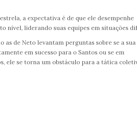
 estrela, a expectativa é de que ele desempenhe
o nível, liderando suas equipes em situações dif
mo as de Neto levantam perguntas sobre se a sua
etamente em sucesso para o Santos ou se em
ele se torna um obstáculo para a tática coleti