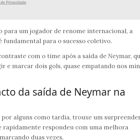
a de Privacidade
.
 para um jogador de renome internacional, a
é fundamental para o sucesso coletivo.
contraste com o time após a saída de Neymar, q
gir e marcar dois gols, quase empatando nos mi
acto da saída de Neymar na
a por alguns como tardia, trouxe um surpreende
que rapidamente respondeu com uma melhora
 marcando duas vezes.