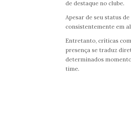
de destaque no clube.
Apesar de seu status de
consistentemente em alt
Entretanto, críticas co
presença se traduz dir
determinados momentos, 
time.