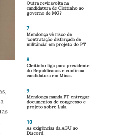
Outra reviravolta na
candidatura de Cleitinho ao
governo de MG?
7
Mendonça vê risco de
‘contratação disfarçada de
militância’ em projeto do PT
8
Cleitinho liga para presidente
do Republicanos e confirma
candidatura em Minas
9
as,
Mendonça manda PT entregar
na
documentos de congresso e
projeto sobre Lula
uas
,
10
As exigências da AGU ao
à
Discord