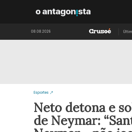
08.08.2026
Últi
Esportes
Neto detona e so
de Neymar: “Sant