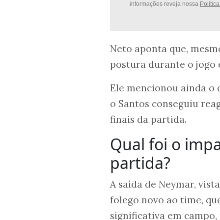
informações reveja nossa
Polític
Neto aponta que, mesmo
postura durante o jogo 
Ele mencionou ainda o 
o Santos conseguiu rea
finais da partida.
Qual foi o imp
partida?
A saída de Neymar, vist
folego novo ao time, 
significativa em campo,