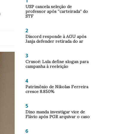
1
USP cancela seleção de
professor após “carteirada” do
m
STF
2
Discord responde à AGU após
Janja defender retirada do ar
3
Crusoé: Lula define slogan para
campanha à reeleição
4
Patrimônio de Nikolas Ferreira
cresce 8.850%
5
Dino manda investigar vice de
Flávio após PGR arquivar o caso
6