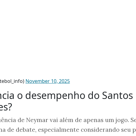
tebol_info)
November 10, 2025
ncia o desempenho do Santos
es?
luência de Neymar vai além de apenas um jogo. S
ma de debate, especialmente considerando seu 