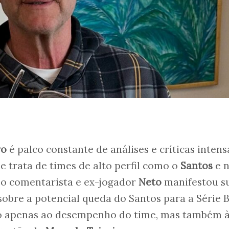
ro
é palco constante de análises e críticas intens
 trata de times de alto perfil como o
Santos
e 
, o comentarista e ex-jogador
Neto
manifestou s
obre a potencial queda do Santos para a Série B
o apenas ao desempenho do time, mas também 