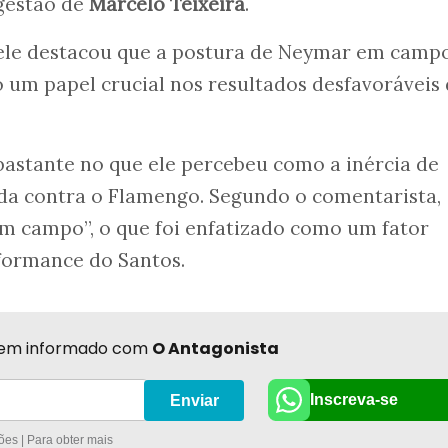
 gestão de
Marcelo Teixeira
.
 ele destacou que a postura de Neymar em camp
um papel crucial nos resultados desfavoráveis
 bastante no que ele percebeu como a inércia de
da contra o Flamengo. Segundo o comentarista,
m campo”, o que foi enfatizado como um fator
formance do Santos.
r bem informado com
O Antagonista
Inscreva-se
Enviar
es | Para obter mais