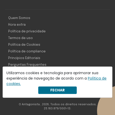
Quem Somos
Hora extra
Política de privacidade
Termos de uso
Política de Cookies
Política de compliance
Princípios Editoriais
Perguntas Frequentes
Utilizamos cookies e tecnologia para aprimorar sua
experiência de navegação de acordo com a
Política de
cookies.
Com inteligência e tecnologia:
FECHAR
Object1ve - Marketing Solution
O Antagonista , 2026, Todos os direitos reservados,
25.163.879/0001-13.