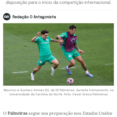
disposição para o início da competição internacional.
Redação O Antagonista
Mauricio e Gustavo Gómez (D), da SE Palmeiras, durante treinamento, na
Universidade da Carolina do Norte. Foto: Cesar Greco/Palmeiras
O
Palmeiras
segue sua preparação nos
Estados Unidos