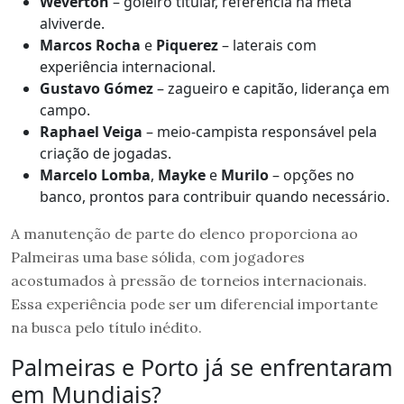
Weverton
– goleiro titular, referência na meta
alviverde.
Marcos Rocha
e
Piquerez
– laterais com
experiência internacional.
Gustavo Gómez
– zagueiro e capitão, liderança em
campo.
Raphael Veiga
– meio-campista responsável pela
criação de jogadas.
Marcelo Lomba
,
Mayke
e
Murilo
– opções no
banco, prontos para contribuir quando necessário.
A manutenção de parte do elenco proporciona ao
Palmeiras uma base sólida, com jogadores
acostumados à pressão de torneios internacionais.
Essa experiência pode ser um diferencial importante
na busca pelo título inédito.
Palmeiras e Porto já se enfrentaram
em Mundiais?