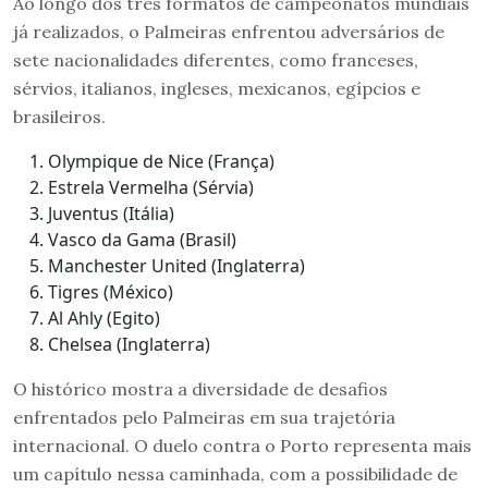
Ao longo dos três formatos de campeonatos mundiais
já realizados, o Palmeiras enfrentou adversários de
sete nacionalidades diferentes, como franceses,
sérvios, italianos, ingleses, mexicanos, egípcios e
brasileiros.
Olympique de Nice (França)
Estrela Vermelha (Sérvia)
Juventus (Itália)
Vasco da Gama (Brasil)
Manchester United (Inglaterra)
Tigres (México)
Al Ahly (Egito)
Chelsea (Inglaterra)
O histórico mostra a diversidade de desafios
enfrentados pelo Palmeiras em sua trajetória
internacional. O duelo contra o Porto representa mais
um capítulo nessa caminhada, com a possibilidade de