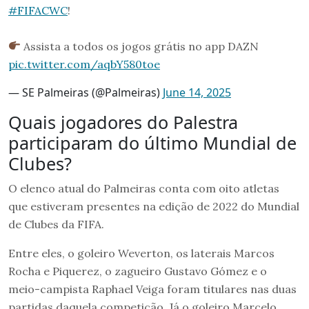
#FIFACWC
!
Assista a todos os jogos grátis no app DAZN
pic.twitter.com/aqbY580toe
— SE Palmeiras (@Palmeiras)
June 14, 2025
Quais jogadores do Palestra
participaram do último Mundial de
Clubes?
O elenco atual do Palmeiras conta com oito atletas
que estiveram presentes na edição de 2022 do Mundial
de Clubes da FIFA.
Entre eles, o goleiro Weverton, os laterais Marcos
Rocha e Piquerez, o zagueiro Gustavo Gómez e o
meio-campista Raphael Veiga foram titulares nas duas
partidas daquela competição. Já o goleiro Marcelo