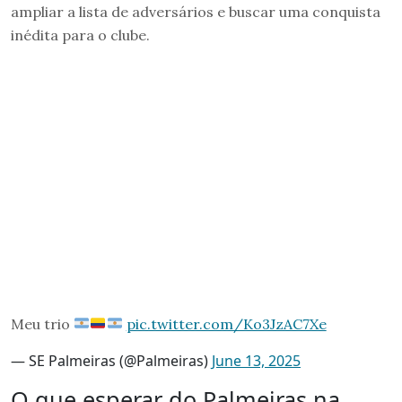
ampliar a lista de adversários e buscar uma conquista
inédita para o clube.
Meu trio
pic.twitter.com/Ko3JzAC7Xe
— SE Palmeiras (@Palmeiras)
June 13, 2025
O que esperar do Palmeiras na