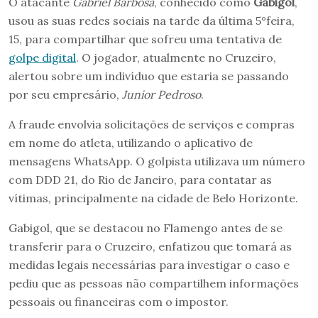
O atacante
Gabriel Barbosa
, conhecido como
Gabigol
,
usou as suas redes sociais na tarde da última 5°feira,
15, para compartilhar que sofreu uma tentativa de
golpe digital
. O jogador, atualmente no Cruzeiro,
alertou sobre um indivíduo que estaria se passando
por seu empresário,
Junior Pedroso
.
A fraude envolvia solicitações de serviços e compras
em nome do atleta, utilizando o aplicativo de
mensagens WhatsApp. O golpista utilizava um número
com DDD 21, do Rio de Janeiro, para contatar as
vítimas, principalmente na cidade de Belo Horizonte.
Gabigol, que se destacou no Flamengo antes de se
transferir para o Cruzeiro, enfatizou que tomará as
medidas legais necessárias para investigar o caso e
pediu que as pessoas não compartilhem informações
pessoais ou financeiras com o impostor.