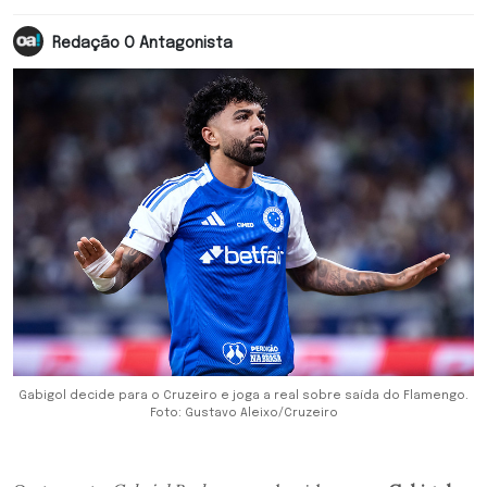
Redação O Antagonista
Gabigol decide para o Cruzeiro e joga a real sobre saída do Flamengo.
Foto: Gustavo Aleixo/Cruzeiro