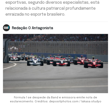
esportivas, segundo diversos especialistas, está
relacionada à cultura patriarcal profundamente
enraizada no esporte brasileiro.
Redação O Antagonista
Fórmula 1 se despede da Band e emissora emite nota de
esclarecimento. Créditos: depositphotos.com / lakasa studyo