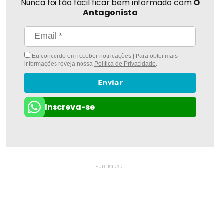
Nunca foi tão fácil ficar bem informado com
O
Antagonista
Eu concordo em receber notificações | Para obter mais
informações reveja nossa
Política de Privacidade
.
Enviar
Inscreva-se