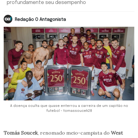
profundamente seu desempenho
Redação O Antagonista
A doença oculta que quase enterrou a carreira de um capitão no
futebol - tomassoucek28
Tomás Soucek
, renomado meio-campista do
West