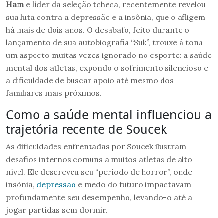
Ham
e líder da seleção tcheca, recentemente revelou
sua luta contra a depressão e a insônia, que o afligem
há mais de dois anos. O desabafo, feito durante o
lançamento de sua autobiografia “Suk”, trouxe à tona
um aspecto muitas vezes ignorado no esporte: a saúde
mental dos atletas, expondo o sofrimento silencioso e
a dificuldade de buscar apoio até mesmo dos
familiares mais próximos.
Como a saúde mental influenciou a
trajetória recente de Soucek
As dificuldades enfrentadas por Soucek ilustram
desafios internos comuns a muitos atletas de alto
nível. Ele descreveu seu “período de horror”, onde
insônia,
depressão
e medo do futuro impactavam
profundamente seu desempenho, levando-o até a
jogar partidas sem dormir.