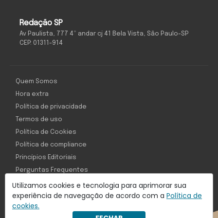
Redação SP
Av Paulista, 777 4º andar cj 41 Bela Vista, São Paulo-SP
CEP: 01311-914
Quem Somos
Hora extra
Política de privacidade
Termos de uso
Política de Cookies
Política de compliance
Princípios Editoriais
Perguntas Frequentes
Utilizamos cookies e tecnologia para aprimorar sua
experiência de navegação de acordo com a
Política de
cookies.
Com inteligência e tecnologia: