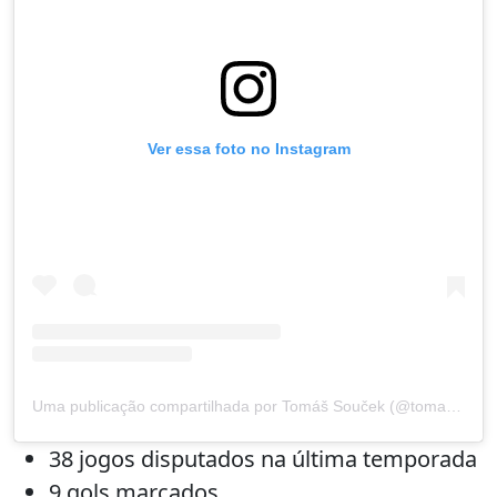
Ver essa foto no Instagram
Uma publicação compartilhada por Tomáš Souček (@tomassoucek28)
38 jogos disputados na última temporada
9 gols marcados