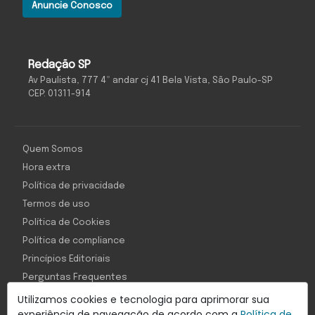
Anuncie Conosco
Redação SP
Av Paulista, 777 4º andar cj 41 Bela Vista, São Paulo-SP
CEP: 01311-914
Quem Somos
Hora extra
Política de privacidade
Termos de uso
Política de Cookies
Política de compliance
Princípios Editoriais
Perguntas Frequentes
Utilizamos cookies e tecnologia para aprimorar sua
experiência de navegação de acordo com a
Política de