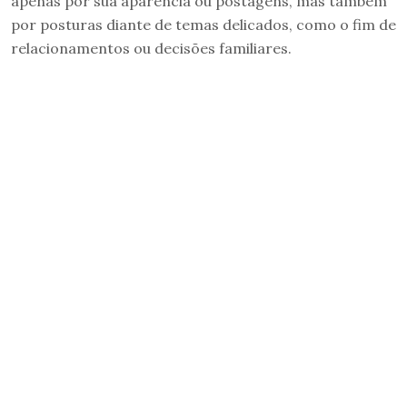
apenas por sua aparência ou postagens, mas também
por posturas diante de temas delicados, como o fim de
relacionamentos ou decisões familiares.