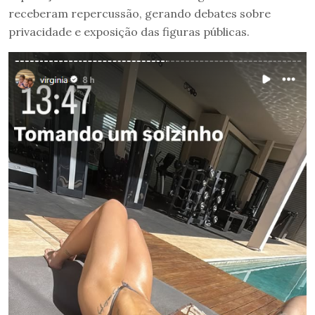
receberam repercussão, gerando debates sobre
privacidade e exposição das figuras públicas.