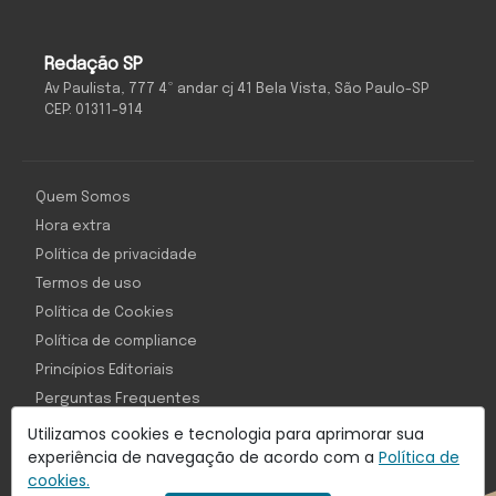
Redação SP
Av Paulista, 777 4º andar cj 41 Bela Vista, São Paulo-SP
CEP: 01311-914
Quem Somos
Hora extra
Política de privacidade
Termos de uso
Política de Cookies
Política de compliance
Princípios Editoriais
Perguntas Frequentes
Utilizamos cookies e tecnologia para aprimorar sua
experiência de navegação de acordo com a
Política de
cookies.
Com inteligência e tecnologia: