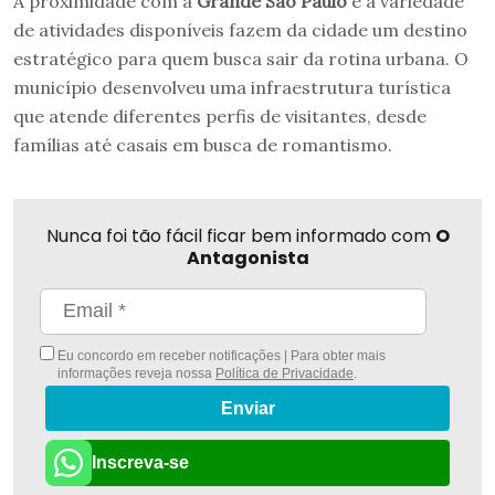
A proximidade com a
Grande São Paulo
e a variedade
de atividades disponíveis fazem da cidade um destino
estratégico para quem busca sair da rotina urbana. O
município desenvolveu uma infraestrutura turística
que atende diferentes perfis de visitantes, desde
famílias até casais em busca de romantismo.
Nunca foi tão fácil ficar bem informado com
O
Antagonista
Eu concordo em receber notificações | Para obter mais
informações reveja nossa
Política de Privacidade
.
Enviar
Inscreva-se