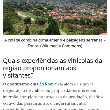
A cidade combina clima ameno e paisagens serranas –
Fonte: (Wikimedia Commons)
Quais experiências as vinícolas da
região proporcionam aos
visitantes?
O
enoturismo em
São Roque
vai além da simples
degustação de vinhos. As propriedades oferecem
imersão completa no processo de produção, desde o
cultivo das parreiras até o engarrafamento,
permitindo que os visitantes compreendam as etapas