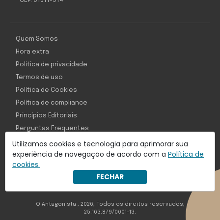
CEP: 01311-914
Quem Somos
Hora extra
Política de privacidade
Termos de uso
Política de Cookies
Política de compliance
Princípios Editoriais
Perguntas Frequentes
Utilizamos cookies e tecnologia para aprimorar sua
experiência de navegação de acordo com a
Política de
cookies.
Com inteligência e tecnologia:
FECHAR
Object1ve - Marketing Solution
O Antagonista , 2026, Todos os direitos reservados,
25.163.879/0001-13.