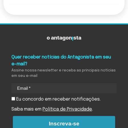
Quer receber notícias do Antagonista em seu
e-mail?
Assine nossa newsletter e receba as principais notícias
em seu e-mail
Eu concordo em receber notificações.
Saiba mais em
Política de Privacidade
.
Inscreva-se