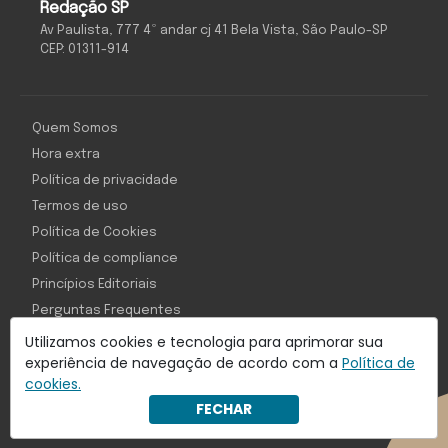
Redação SP
Av Paulista, 777 4º andar cj 41 Bela Vista, São Paulo-SP
CEP: 01311-914
Quem Somos
Hora extra
Política de privacidade
Termos de uso
Política de Cookies
Política de compliance
Princípios Editoriais
Perguntas Frequentes
Utilizamos cookies e tecnologia para aprimorar sua
experiência de navegação de acordo com a
Política de
cookies.
Com inteligência e tecnologia:
FECHAR
Object1ve - Marketing Solution