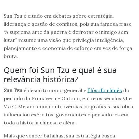
Sun Tzu é citado em debates sobre estratégia,
liderança e gestão de conflitos, pois sua famosa frase
“A suprema arte da guerra é derrotar o inimigo sem
lutar” resume uma visão que privilegia inteligência,
planejamento e economia de esforço em vez de força
bruta.
Quem foi Sun Tzu e qual é sua
relevância histórica?
Sun Tzu
é descrito como general e
filósofo chinês
do
período da Primavera e Outono, entre os séculos VI e
V a.C. Mesmo com controvérsias biográficas, sua obra
influenciou exércitos, governantes e pensadores em
toda a história chinesa e além.
Mais que vencer batalhas, sua estratégia busca