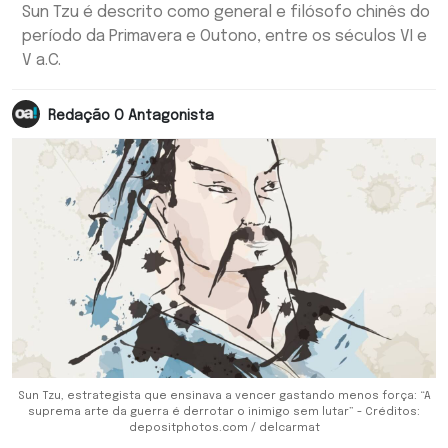
Sun Tzu é descrito como general e filósofo chinês do
período da Primavera e Outono, entre os séculos VI e
V a.C.
Redação O Antagonista
Sun Tzu, estrategista que ensinava a vencer gastando menos força: “A
suprema arte da guerra é derrotar o inimigo sem lutar” - Créditos:
depositphotos.com / delcarmat