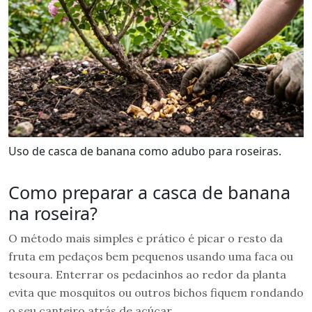
Uso de casca de banana como adubo para roseiras.
Como preparar a casca de banana
na roseira?
O método mais simples e prático é picar o resto da
fruta em pedaços bem pequenos usando uma faca ou
tesoura. Enterrar os pedacinhos ao redor da planta
evita que mosquitos ou outros bichos fiquem rondando
o seu canteiro atrás de açúcar.