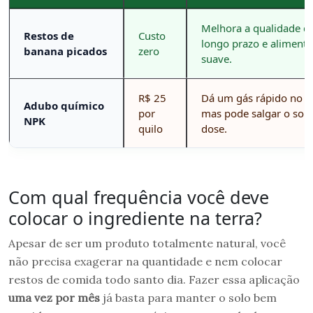
Melhora a qualidade da
Restos de
Custo
longo prazo e aliment
banana picados
zero
suave.
R$ 25
Dá um gás rápido no c
Adubo químico
por
mas pode salgar o solo 
NPK
quilo
dose.
Com qual frequência você deve
colocar o ingrediente na terra?
Apesar de ser um produto totalmente natural, você
não precisa exagerar na quantidade e nem colocar
restos de comida todo santo dia. Fazer essa aplicação
uma vez por mês
já basta para manter o solo bem