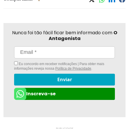
Nunca foi tão fácil ficar bem informado com
O
Antagonista
Eu concordo em receber notificações | Para obter mais
informações reveja nossa
Política de Privacidade
.
Enviar
Inscreva-se