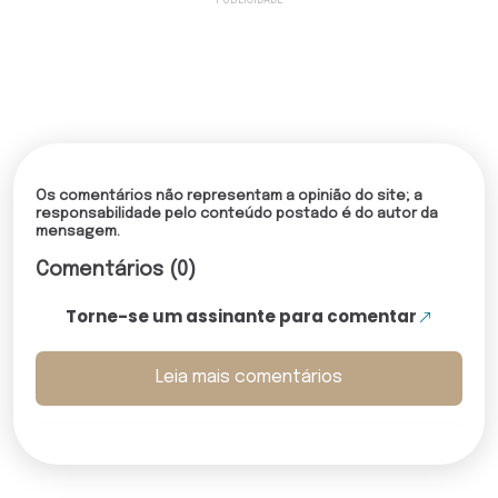
Os comentários não representam a opinião do site; a
responsabilidade pelo conteúdo postado é do autor da
mensagem.
Comentários (0)
Torne-se um assinante para comentar
Leia mais comentários