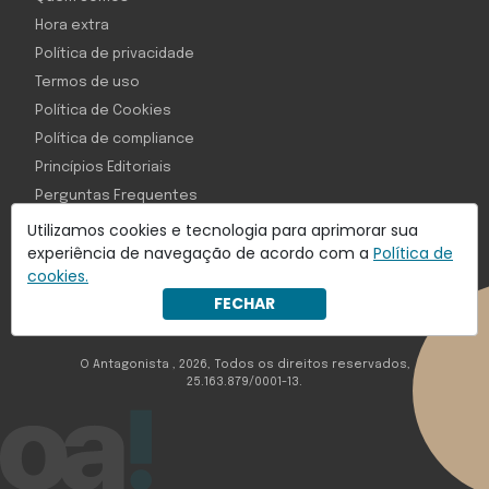
Hora extra
Política de privacidade
Termos de uso
Política de Cookies
Política de compliance
Princípios Editoriais
Perguntas Frequentes
Utilizamos cookies e tecnologia para aprimorar sua
experiência de navegação de acordo com a
Política de
cookies.
Com inteligência e tecnologia:
FECHAR
Object1ve - Marketing Solution
O Antagonista , 2026, Todos os direitos reservados,
25.163.879/0001-13.