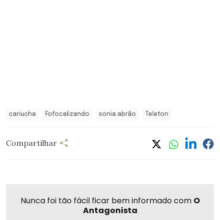
cariucha
Fofocalizando
sonia abrão
Teleton
Compartilhar
Nunca foi tão fácil ficar bem informado com
O
Antagonista