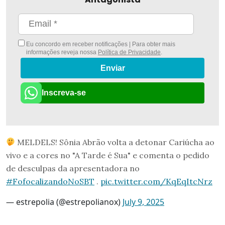
Eu concordo em receber notificações | Para obter mais
informações reveja nossa
Política de Privacidade
.
Enviar
Inscreva-se
MELDELS! Sônia Abrão volta a detonar Cariúcha ao
vivo e a cores no "A Tarde é Sua" e comenta o pedido
de desculpas da apresentadora no
#FofocalizandoNoSBT
.
pic.twitter.com/KqEqItcNrz
— estrepolia (@estrepolianox)
July 9, 2025