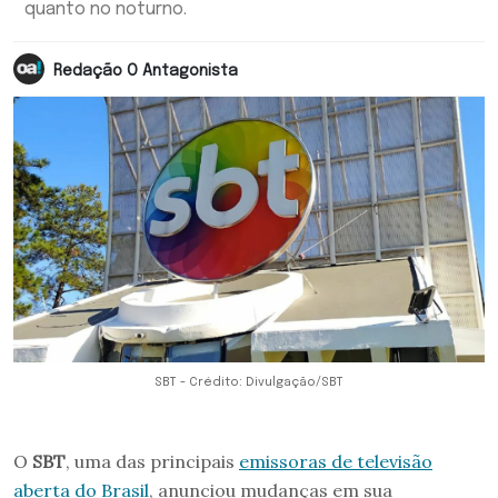
quanto no noturno.
Redação O Antagonista
SBT - Crédito: Divulgação/SBT
O
SBT
, uma das principais
emissoras de televisão
aberta do Brasil
, anunciou mudanças em sua