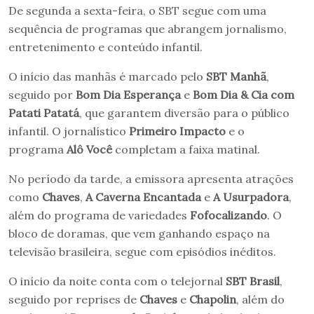
De segunda a sexta-feira, o SBT segue com uma
sequência de programas que abrangem jornalismo,
entretenimento e conteúdo infantil.
O início das manhãs é marcado pelo
SBT Manhã
,
seguido por
Bom Dia Esperança
e
Bom Dia & Cia com
Patati Patatá
, que garantem diversão para o público
infantil. O jornalístico
Primeiro Impacto
e o
programa
Alô Você
completam a faixa matinal.
No período da tarde, a emissora apresenta atrações
como
Chaves
,
A Caverna Encantada
e
A Usurpadora
,
além do programa de variedades
Fofocalizando
. O
bloco de doramas, que vem ganhando espaço na
televisão brasileira, segue com episódios inéditos.
O início da noite conta com o telejornal
SBT Brasil
,
seguido por reprises de
Chaves
e
Chapolin
, além do