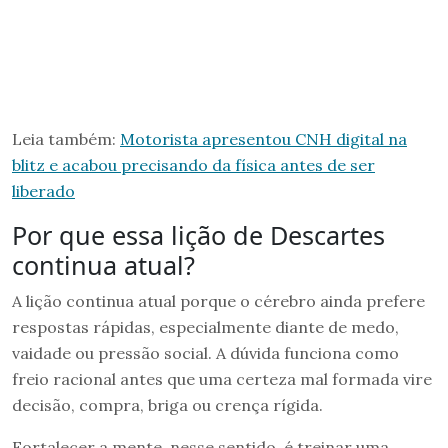
Leia também:
Motorista apresentou CNH digital na
blitz e acabou precisando da física antes de ser
liberado
Por que essa lição de Descartes
continua atual?
A lição continua atual porque o cérebro ainda prefere
respostas rápidas, especialmente diante de medo,
vaidade ou pressão social. A dúvida funciona como
freio racional antes que uma certeza mal formada vire
decisão, compra, briga ou crença rígida.
Fortalecer a mente, nesse sentido, é treinar uma