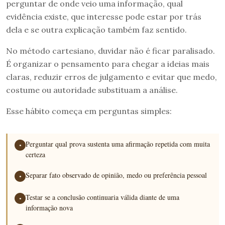
perguntar de onde veio uma informação, qual
evidência existe, que interesse pode estar por trás
dela e se outra explicação também faz sentido.
No método cartesiano, duvidar não é ficar paralisado.
É organizar o pensamento para chegar a ideias mais
claras, reduzir erros de julgamento e evitar que medo,
costume ou autoridade substituam a análise.
Esse hábito começa em perguntas simples:
Perguntar qual prova sustenta uma afirmação repetida com muita
●
certeza
Separar fato observado de opinião, medo ou preferência pessoal
●
Testar se a conclusão continuaria válida diante de uma
●
informação nova