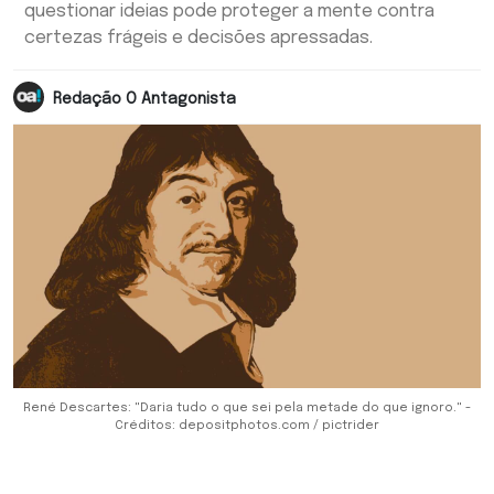
questionar ideias pode proteger a mente contra
certezas frágeis e decisões apressadas.
Redação O Antagonista
René Descartes: "Daria tudo o que sei pela metade do que ignoro." -
Créditos: depositphotos.com / pictrider