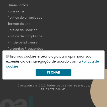
Quem Somos
Hora extra
Política de privacidade
Termos de uso
Política de Cookies
Política de compliance
Princípios Editoriais
Perguntas Frequentes
Utilizamos cookies e tecnologia para aprimorar sua
experiência de navegação de acordo com a
Política de
cookies.
Com inteligência e tecnologia:
FECHAR
Object1ve - Marketing Solution
O Antagonista , 2026, Todos os direitos reservados,
25.163.879/0001-13.