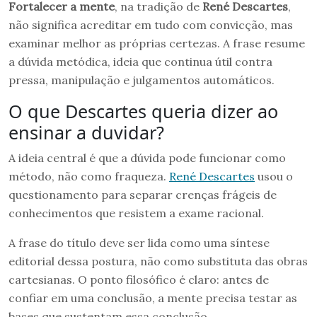
Fortalecer a mente
, na tradição de
René Descartes
,
não significa acreditar em tudo com convicção, mas
examinar melhor as próprias certezas. A frase resume
a dúvida metódica, ideia que continua útil contra
pressa, manipulação e julgamentos automáticos.
O que Descartes queria dizer ao
ensinar a duvidar?
A ideia central é que a dúvida pode funcionar como
método, não como fraqueza.
René Descartes
usou o
questionamento para separar crenças frágeis de
conhecimentos que resistem a exame racional.
A frase do título deve ser lida como uma síntese
editorial dessa postura, não como substituta das obras
cartesianas. O ponto filosófico é claro: antes de
confiar em uma conclusão, a mente precisa testar as
bases que sustentam essa conclusão.