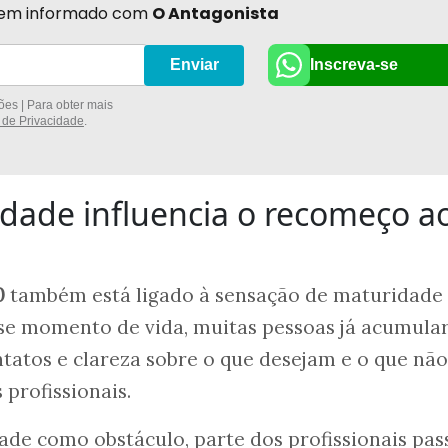
r bem informado com
O Antagonista
Inscreva-se
Enviar
es | Para obter mais
a de Privacidade
.
dade influencia o recomeço a
0
também está ligado à sensação de maturidade
se momento de vida, muitas pessoas já acumul
ntatos e clareza sobre o que desejam e o que não
profissionais.
ade como obstáculo, parte dos profissionais pas