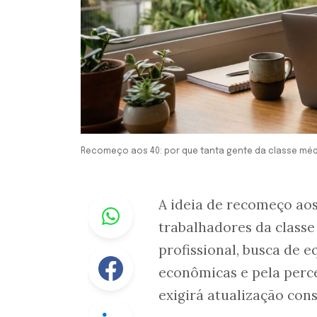
Recomeço aos 40: por que tanta gente da classe méd
Whastapp
A ideia de recomeço aos
trabalhadores da classe
profissional, busca de e
Facebook
econômicas e pela perce
exigirá atualização cons
Linkedin