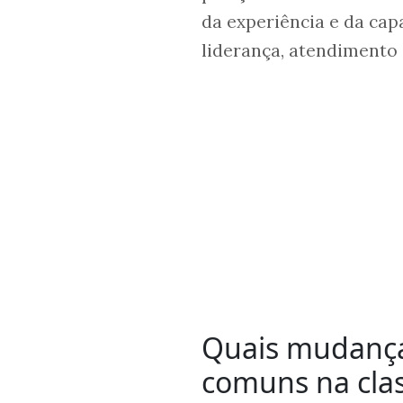
da experiência e da ca
liderança, atendimento 
Quais mudanças
comuns na cla