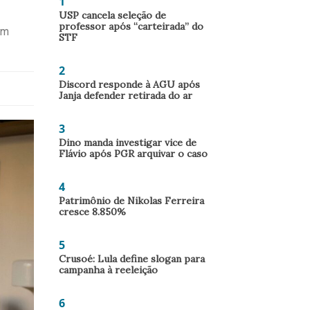
1
USP cancela seleção de
professor após “carteirada” do
am
STF
2
Discord responde à AGU após
Janja defender retirada do ar
3
Dino manda investigar vice de
Flávio após PGR arquivar o caso
4
Patrimônio de Nikolas Ferreira
cresce 8.850%
5
Crusoé: Lula define slogan para
campanha à reeleição
6