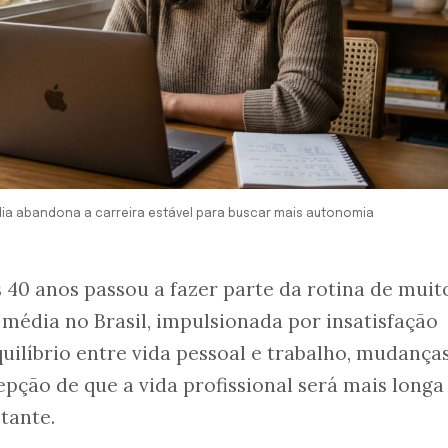
ia abandona a carreira estável para buscar mais autonomia
 40 anos passou a fazer parte da rotina de muit
 média no Brasil, impulsionada por insatisfação
quilíbrio entre vida pessoal e trabalho, mudança
pção de que a vida profissional será mais longa
tante.