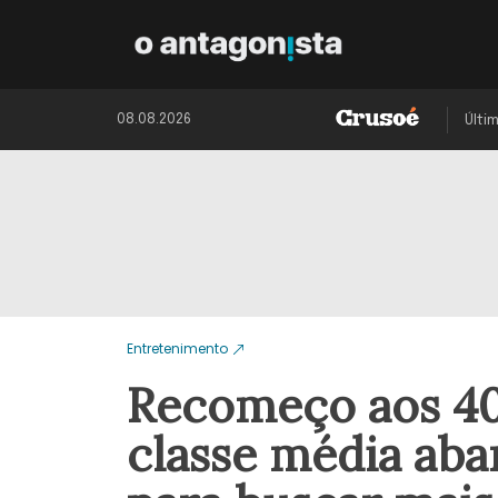
08.08.2026
Últi
Entretenimento
Recomeço aos 40:
classe média aba