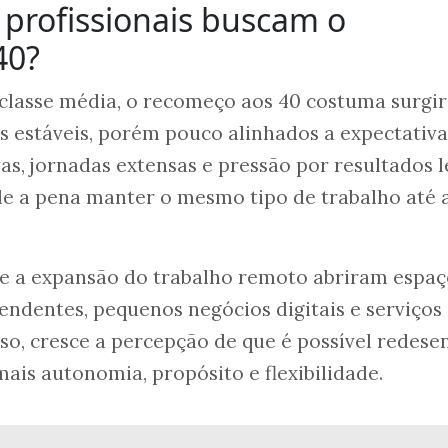
 profissionais buscam o
40?
classe média, o recomeço aos 40 costuma surgir
 estáveis, porém pouco alinhados a expectativa
vas, jornadas extensas e pressão por resultados 
le a pena manter o mesmo tipo de trabalho até 
e a expansão do trabalho remoto abriram espaç
endentes, pequenos negócios digitais e serviços
sso, cresce a percepção de que é possível redese
mais autonomia, propósito e flexibilidade.