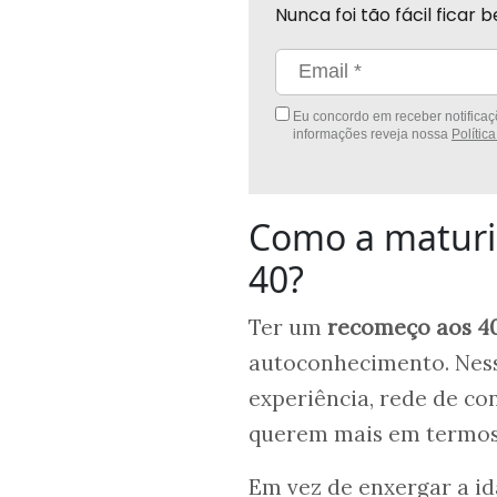
Nunca foi tão fácil fica
Eu concordo em receber notificaçõ
informações reveja nossa
Polític
Como a maturi
40?
Ter um
recomeço aos 4
autoconhecimento. Nes
experiência, rede de co
querem mais em termos 
Em vez de enxergar a id