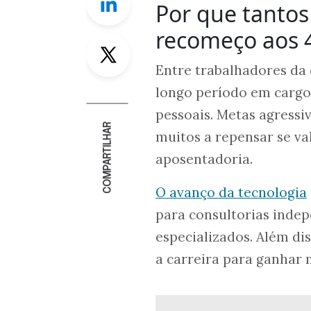
Por que tantos
recomeço aos 
Twitter
Entre trabalhadores da 
longo período em cargos
pessoais. Metas agressi
COMPARTILHAR
muitos a repensar se va
aposentadoria.
O avanço da tecnologia
para consultorias indep
especializados. Além di
a carreira para ganhar 