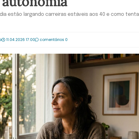
s autonomia
dia estão largando carreiras estáveis aos 40 e como tent
a
11.04.2026 17:00
comentários 0