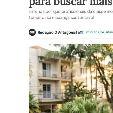
para buscar mai
Entenda por que profissionais da classe mé
tornar essa mudança sustentável
5 minutos de leitur
Redação O Antagonista