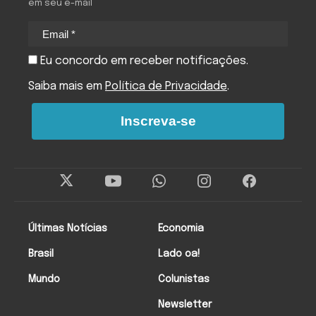
em seu e-mail
Eu concordo em receber notificações.
Saiba mais em
Política de Privacidade
.
Inscreva-se
Últimas Notícias
Economia
Brasil
Lado oa!
Mundo
Colunistas
Newsletter