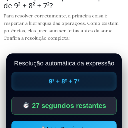
de 9² + 8² + 7²?
Para resolver corretamente, a primeira coisa é
respeitar a hierarquia das operações. Como existem
potências, elas precisam ser feitas antes da soma.
Confira a resolução completa:
Resolução automática da expressão
9² + 8² + 7²
27 segundos restantes