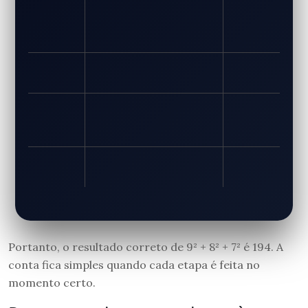
Portanto, o resultado correto de 9² + 8² + 7² é 194. A
conta fica simples quando cada etapa é feita no
momento certo.