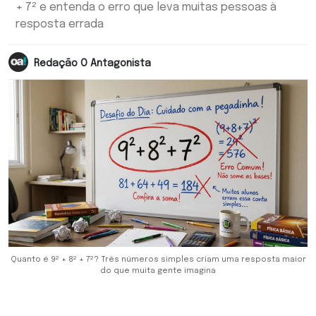
+ 7² e entenda o erro que leva muitas pessoas à
resposta errada
Redação O Antagonista
Quanto é 9² + 8² + 7²? Três números simples criam uma resposta maior
do que muita gente imagina