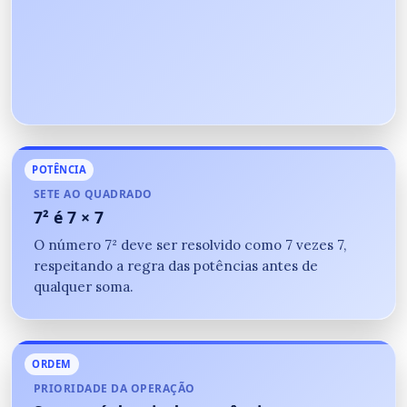
POTÊNCIA
SETE AO QUADRADO
7² é 7 × 7
O número 7² deve ser resolvido como 7 vezes 7,
respeitando a regra das potências antes de
qualquer soma.
ORDEM
PRIORIDADE DA OPERAÇÃO