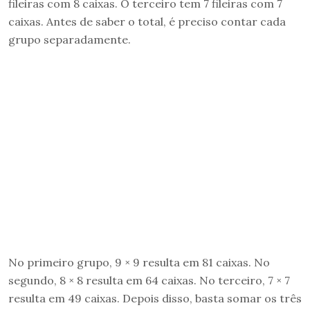
fileiras com 8 caixas. O terceiro tem 7 fileiras com 7
caixas. Antes de saber o total, é preciso contar cada
grupo separadamente.
No primeiro grupo, 9 × 9 resulta em 81 caixas. No
segundo, 8 × 8 resulta em 64 caixas. No terceiro, 7 × 7
resulta em 49 caixas. Depois disso, basta somar os três