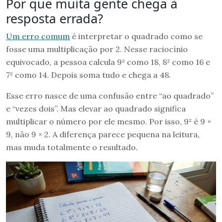
Por que muita gente chega à
resposta errada?
Um erro comum
é interpretar o quadrado como se
fosse uma multiplicação por 2. Nesse raciocínio
equivocado, a pessoa calcula 9² como 18, 8² como 16 e
7² como 14. Depois soma tudo e chega a 48.
Esse erro nasce de uma confusão entre “ao quadrado”
e “vezes dois”. Mas elevar ao quadrado significa
multiplicar o número por ele mesmo. Por isso, 9² é 9 ×
9, não 9 × 2. A diferença parece pequena na leitura,
mas muda totalmente o resultado.