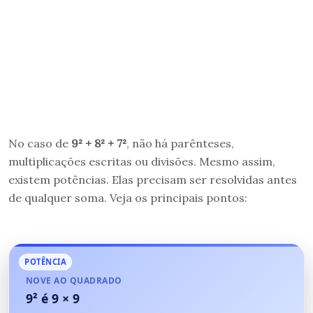
No caso de
9² + 8² + 7²
, não há parênteses,
multiplicações escritas ou divisões. Mesmo assim,
existem potências. Elas precisam ser resolvidas antes
de qualquer soma. Veja os principais pontos:
POTÊNCIA
NOVE AO QUADRADO
9² é 9 × 9