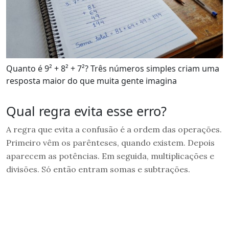
Quanto é 9² + 8² + 7²? Três números simples criam uma
resposta maior do que muita gente imagina
Qual regra evita esse erro?
A regra que evita a confusão é a ordem das operações.
Primeiro vêm os parênteses, quando existem. Depois
aparecem as potências. Em seguida, multiplicações e
divisões. Só então entram somas e subtrações.