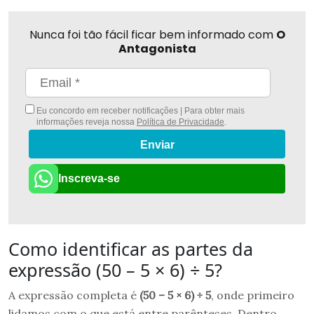
Nunca foi tão fácil ficar bem informado com
O
Antagonista
Eu concordo em receber notificações | Para obter mais
informações reveja nossa
Política de Privacidade
.
Enviar
Inscreva-se
Como identificar as partes da
expressão (50 – 5 × 6) ÷ 5?
A expressão completa é
(50 – 5 × 6) ÷ 5
, onde primeiro
lidamos com o que está entre parênteses. Dentro