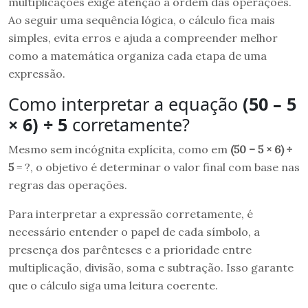
multiplicações exige atenção à ordem das operações.
Ao seguir uma sequência lógica, o cálculo fica mais
simples, evita erros e ajuda a compreender melhor
como a matemática organiza cada etapa de uma
expressão.
Como interpretar a equação
(50 – 5
× 6) ÷ 5
corretamente?
Mesmo sem incógnita explícita, como em
(50 – 5 × 6) ÷
5
= ?, o objetivo é determinar o valor final com base nas
regras das operações.
Para interpretar a expressão corretamente, é
necessário entender o papel de cada símbolo, a
presença dos parênteses e a prioridade entre
multiplicação, divisão, soma e subtração. Isso garante
que o cálculo siga uma leitura coerente.