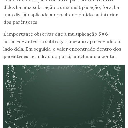
deles há uma subtração e uma multiplicação; fora, há
uma divisão aplicada ao resultado obtido no interior
dos parênteses.
É importante observar que a multiplicação
5 × 6
acontece antes da subtração, mesmo aparecendo ao
lado dela. Em seguida, o valor encontrado dentro dos
parênteses será dividido por 5, concluindo a conta.