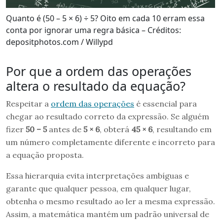
Quanto é (50 – 5 × 6) ÷ 5? Oito em cada 10 erram essa
conta por ignorar uma regra básica – Créditos:
depositphotos.com / Willypd
Por que a ordem das operações
altera o resultado da equação?
Respeitar a
ordem das operações
é essencial para
chegar ao resultado correto da expressão. Se alguém
fizer
50 – 5
antes de
5 × 6
, obterá
45 × 6
, resultando em
um número completamente diferente e incorreto para
a equação proposta.
Essa hierarquia evita interpretações ambíguas e
garante que qualquer pessoa, em qualquer lugar,
obtenha o mesmo resultado ao ler a mesma expressão.
Assim, a matemática mantém um padrão universal de