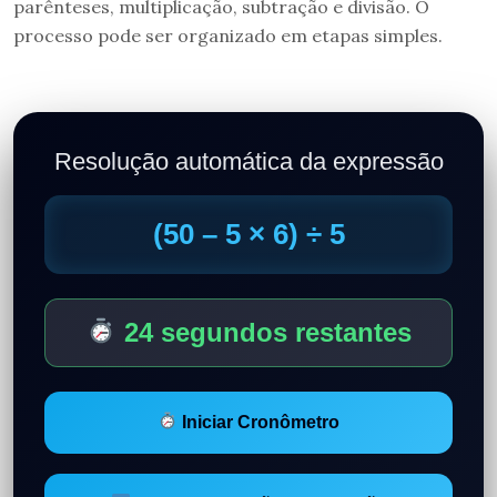
parênteses, multiplicação, subtração e divisão. O
processo pode ser organizado em etapas simples.
Resolução automática da expressão
(50 – 5 × 6) ÷ 5
24 segundos restantes
Iniciar Cronômetro