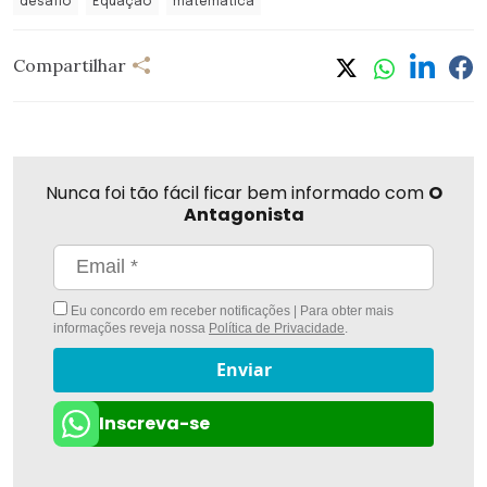
desafio
Equação
matemática
Compartilhar
Nunca foi tão fácil ficar bem informado com
O
Antagonista
Eu concordo em receber notificações | Para obter mais
informações reveja nossa
Política de Privacidade
.
Enviar
Inscreva-se