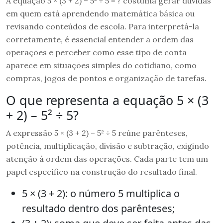
A equação 5 × (3 + 2) – 5² ÷ 5 = ? costuma gerar dúvidas
em quem está aprendendo matemática básica ou
revisando conteúdos de escola. Para interpretá-la
corretamente, é essencial entender a ordem das
operações e perceber como esse tipo de conta
aparece em situações simples do cotidiano, como
compras, jogos de pontos e organização de tarefas.
O que representa a equação 5 × (3
+ 2) – 5² ÷ 5?
A expressão 5 × (3 + 2) – 5² ÷ 5 reúne parênteses,
potência, multiplicação, divisão e subtração, exigindo
atenção à ordem das operações. Cada parte tem um
papel específico na construção do resultado final.
5 × (3 + 2): o número 5 multiplica o
resultado dentro dos parênteses;