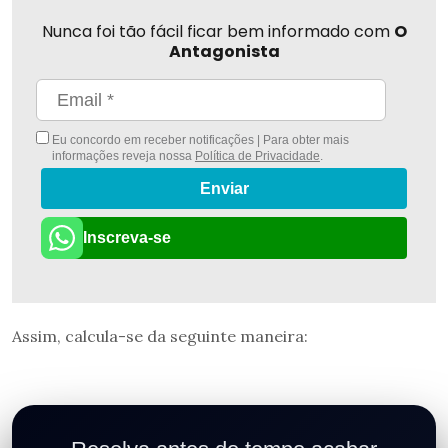
Nunca foi tão fácil ficar bem informado com
O
Antagonista
Eu concordo em receber notificações | Para obter mais
informações reveja nossa
Política de Privacidade
.
Enviar
Inscreva-se
Assim, calcula-se da seguinte maneira: