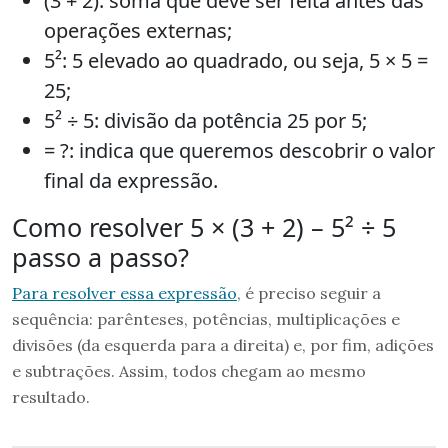
(3 + 2): soma que deve ser feita antes das
operações externas;
5²: 5 elevado ao quadrado, ou seja, 5 × 5 =
25;
5² ÷ 5: divisão da potência 25 por 5;
= ?: indica que queremos descobrir o valor
final da expressão.
Como resolver 5 × (3 + 2) – 5² ÷ 5
passo a passo?
Para resolver essa expressão
, é preciso seguir a
sequência: parênteses, potências, multiplicações e
divisões (da esquerda para a direita) e, por fim, adições
e subtrações. Assim, todos chegam ao mesmo
resultado.