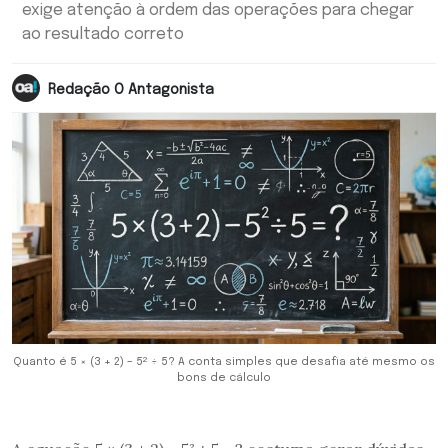
exige atenção à ordem das operações para chegar
ao resultado correto
Redação O Antagonista
Quanto é 5 × (3 + 2) – 5² ÷ 5? A conta simples que desafia até mesmo os
bons de cálculo