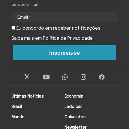
em seu e-mail
Eu concordo em receber notificações.
Saiba mais em
Política de Privacidade
.
Inscreva-se
Últimas Notícias
Economia
Brasil
Lado oa!
Mundo
Colunistas
Newsletter