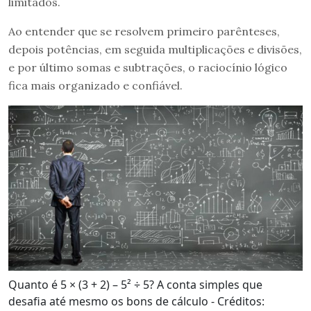
limitados.
Ao entender que se resolvem primeiro parênteses,
depois potências, em seguida multiplicações e divisões,
e por último somas e subtrações, o raciocínio lógico
fica mais organizado e confiável.
Quanto é 5 × (3 + 2) – 5² ÷ 5? A conta simples que
desafia até mesmo os bons de cálculo - Créditos: