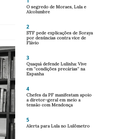
1
O segredo de Moraes, Lula e
Alcolumbre
2
STF pede explicações de Soraya
por denúncias contra vice de
Flávio
3
Quaquá defende Lulinha: Vive
em “condições precárias” na
Espanha
4
Chefes da PF manifestam apoio
a diretor-geral em meio a
tensão com Mendonça
5
Alerta para Lula no Lulômetro