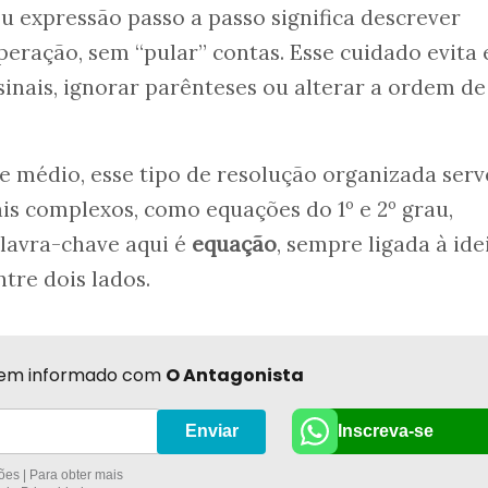
 expressão passo a passo significa descrever
ração, sem “pular” contas. Esse cuidado evita 
inais, ignorar parênteses ou alterar a ordem de
 médio, esse tipo de resolução organizada serv
s complexos, como equações do 1º e 2º grau,
alavra-chave aqui é
equação
, sempre ligada à ide
ntre dois lados.
r bem informado com
O Antagonista
Inscreva-se
Enviar
es | Para obter mais