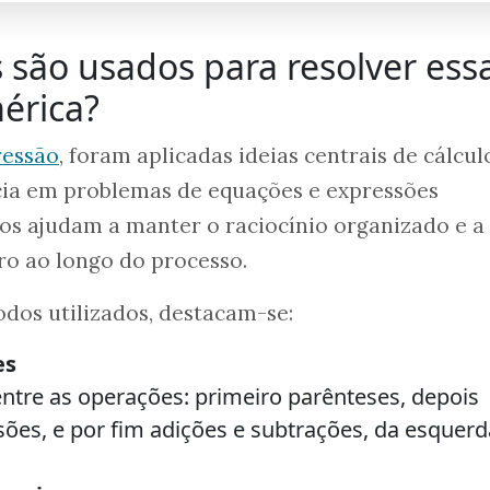
são usados para resolver ess
érica?
ressão
, foram aplicadas ideias centrais de cálcul
ia em problemas de equações e expressões
os ajudam a manter o raciocínio organizado e a
ro ao longo do processo.
odos utilizados, destacam-se:
es
entre as operações: primeiro parênteses, depois
isões, e por fim adições e subtrações, da esquerd