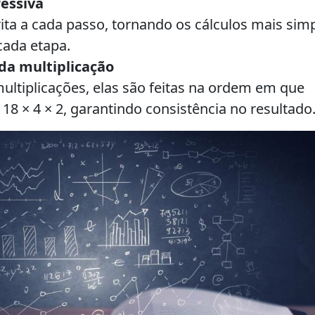
ressiva
ita a cada passo, tornando os cálculos mais simp
cada etapa.
 da multiplicação
ltiplicações, elas são feitas na ordem em que
 × 4 × 2, garantindo consistência no resultado