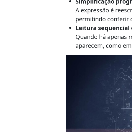
Simplificação prog
A expressão é reescr
permitindo conferir 
Leitura sequencial
Quando há apenas mu
aparecem, como em 18