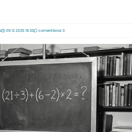
a
09.12.2025 19:33
comentários 0