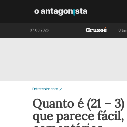
07.08.2026
Últi
Entretenimento
Quanto é (21 – 3)
que parece fácil,