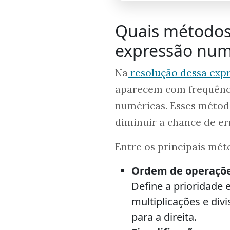
Quais métodos 
expressão num
Na
resolução dessa exp
aparecem com frequênc
numéricas. Esses métod
diminuir a chance de er
Entre os principais mét
Ordem de operaçõ
Define a prioridade 
multiplicações e div
para a direita.