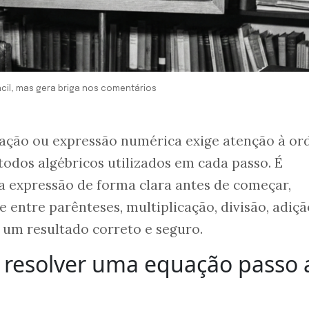
fácil, mas gera briga nos comentários
ação ou expressão numérica exige atenção à o
odos algébricos utilizados em cada passo. É
a expressão de forma clara antes de começar,
 entre parênteses, multiplicação, divisão, adiçã
 um resultado correto e seguro.
a resolver uma equação passo 