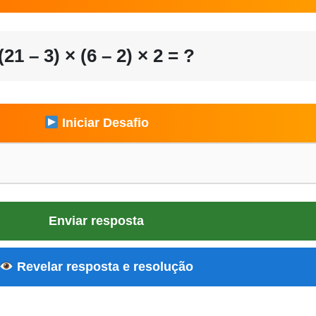
(21 – 3) × (6 – 2) × 2 = ?
Iniciar Desafio
Enviar resposta
Revelar resposta e resolução