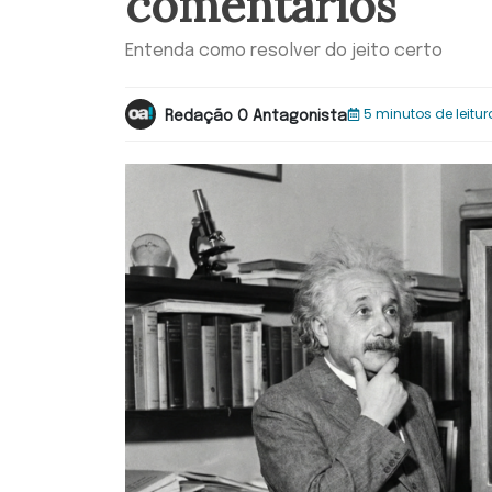
comentários
Entenda como resolver do jeito certo
5 minutos de leitur
Redação O Antagonista