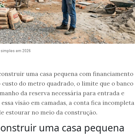
 simples em 2026
construir uma casa pequena com financiamento
o custo do metro quadrado, o limite que o banco
tamanho da reserva necessária para entrada e
 essa visão em camadas, a conta fica incompleta
de estourar no meio da construção.
construir uma casa pequena