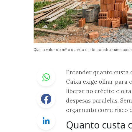
Qual o valor do m² e quanto custa construir uma casa
Whastapp
Entender quanto custa 
Caixa exige olhar para 
liberar no crédito e o 
Facebook
despesas paralelas. Sem
orçamento corre risco 
Linkedin
Quanto custa 