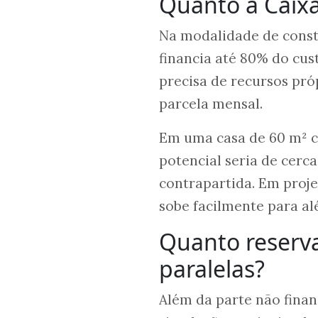
Quanto a Caixa
Na modalidade de const
financia até 80% do cus
precisa de recursos pr
parcela mensal.
Em uma casa de 60 m² c
potencial seria de cerca
contrapartida. Em proj
sobe facilmente para al
Quanto reserva
paralelas?
Além da parte não finan