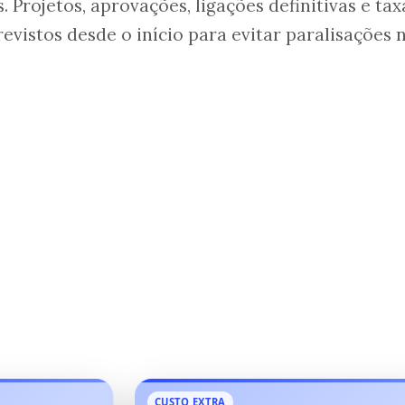
 Projetos, aprovações, ligações definitivas e tax
evistos desde o início para evitar paralisações 
CUSTO EXTRA