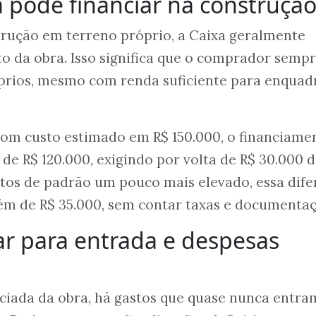
 pode financiar na construção
rução em terreno próprio, a Caixa geralmente
to da obra. Isso significa que o comprador semp
óprios, mesmo com renda suficiente para enquad
om custo estimado em R$ 150.000, o financiame
 de R$ 120.000, exigindo por volta de R$ 30.000 
etos de padrão um pouco mais elevado, essa dif
ém de R$ 35.000, sem contar taxas e documentaç
r para entrada e despesas
ciada da obra, há gastos que quase nunca entra