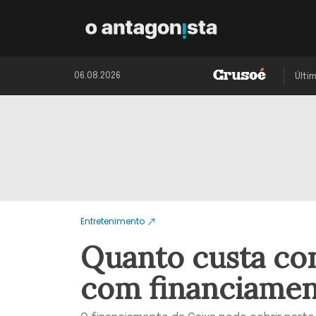
06.08.2026
Últi
Entretenimento
Quanto custa co
com financiamen