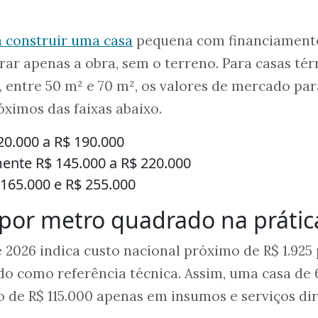
a construir uma casa
pequena com financiament
rar apenas a obra, sem o terreno. Para casas tér
 entre 50 m² e 70 m², os valores de mercado par
ximos das faixas abaixo.
120.000 a R$ 190.000
ente R$ 145.000 a R$ 220.000
 165.000 e R$ 255.000
 por metro quadrado na prátic
e 2026 indica custo nacional próximo de R$ 1.925
do como referência técnica. Assim, uma casa de
o de R$ 115.000 apenas em insumos e serviços dir