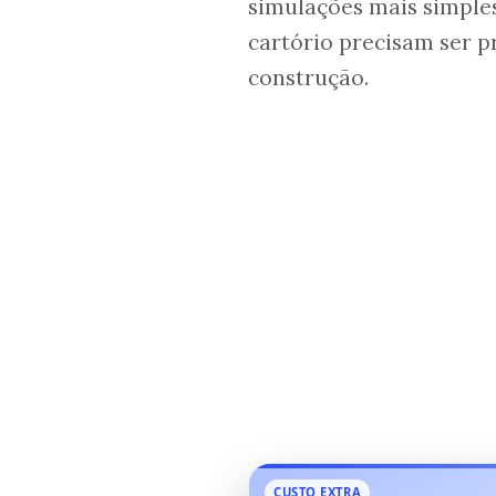
simulações mais simples.
cartório precisam ser pr
construção.
CUSTO EXTRA