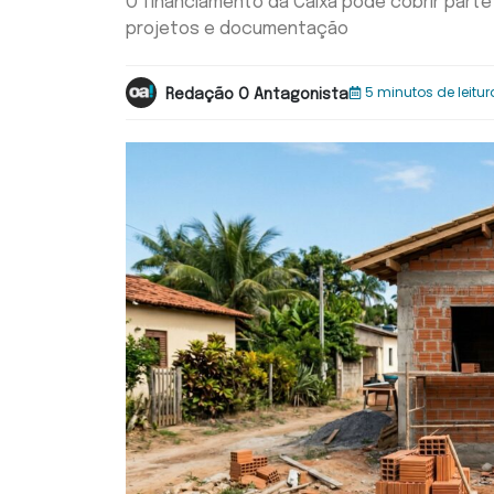
O financiamento da Caixa pode cobrir parte
projetos e documentação
5 minutos de leitur
Redação O Antagonista