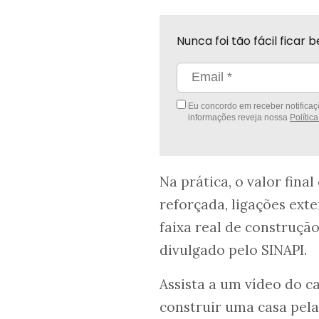
Nunca foi tão fácil fica
Eu concordo em receber notificaçõ
informações reveja nossa
Polític
Na prática, o valor fina
reforçada, ligações exte
faixa real de construçã
divulgado pelo SINAPI.
Assista a um vídeo do c
construir uma casa pela