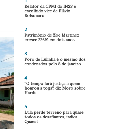
1
Relator da CPMI do INSS é
escolhido vice de Flávio
Bolsonaro
2
Patrimônio de Zoe Martínez
cresce 226% em dois anos
3
Foro de Lulinha é o mesmo dos
condenados pelo 8 de janeiro
4
“O tempo fará justiça a quem
honrou a toga”, diz Moro sobre
Hardt
5
Lula perde terreno para quase
todos os desafiantes, indica
Quaest