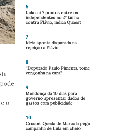
6
Lula cai 7 pontos entre os
independentes no 2º turno
contra Flávio, indica Quaest
7
Ideia aponta disparada na
rejeição a Flávio
8
“Deputado Paulo Pimenta, tome
 da
vergonha na cara”
 pode
9
Mendonça dá 10 dias para
governo apresentar dados de
 e o
gastos com publicidade
10
Crusoé: Queda de Marcola pega
campanha de Lula em cheio