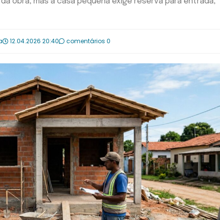
 da obra, mas a casa pequena exige reserva para entrada,
a
12.04.2026 20:40
comentários 0