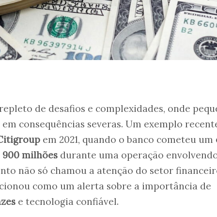
 repleto de desafios e complexidades, onde peq
r em consequências severas. Um exemplo recent
Citigroup
em 2021, quando o banco cometeu um
$ 900 milhões
durante uma operação envolvendo
ento não só chamou a atenção do setor financei
cionou como um alerta sobre a importância de
azes
e tecnologia confiável.