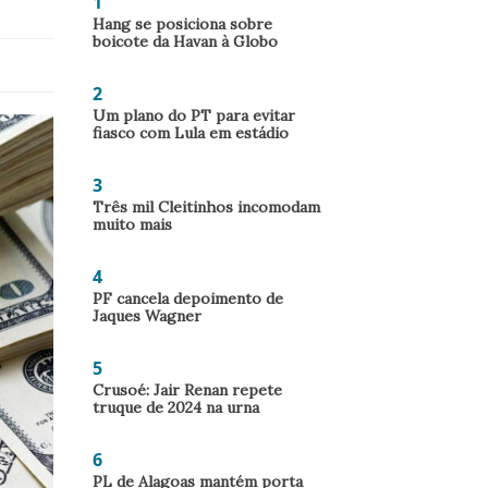
1
Hang se posiciona sobre
boicote da Havan à Globo
2
Um plano do PT para evitar
fiasco com Lula em estádio
3
Três mil Cleitinhos incomodam
muito mais
4
PF cancela depoimento de
Jaques Wagner
5
Crusoé: Jair Renan repete
truque de 2024 na urna
6
PL de Alagoas mantém porta