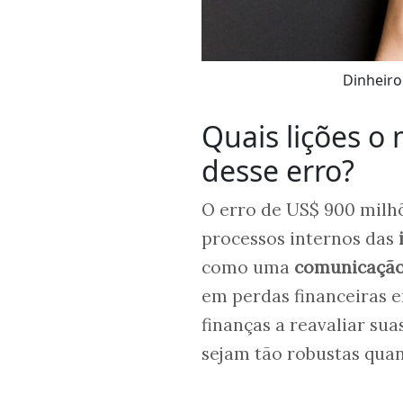
Dinheiro
Quais lições o
desse erro?
O erro de US$ 900 milhõ
processos internos das
como uma
comunicação
em perdas financeiras e
finanças a reavaliar sua
sejam tão robustas quan