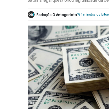
Batalha legal questionou legitimidade da d
4 minutos de leitur
Redação O Antagonista