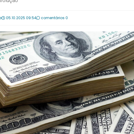
evolução
a
05.10.2025 09:54
comentários 0