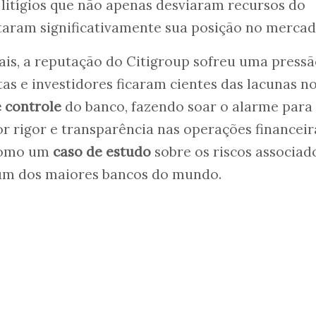
 litígios que não apenas desviaram recursos do
aram significativamente sua posição no mercad
ais, a reputação do Citigroup sofreu uma press
tas e investidores ficaram cientes das lacunas n
 controle
do banco, fazendo soar o alarme para
 rigor e transparência nas operações financeir
 como um
caso de estudo
sobre os riscos associad
um dos maiores bancos do mundo.