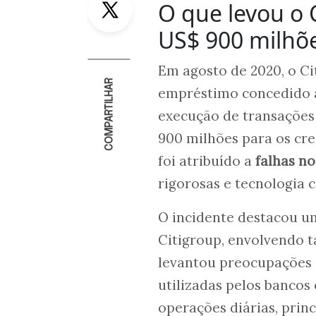
O que levou o 
US$ 900 milhõ
Em agosto de 2020, o C
COMPARTILHAR
empréstimo concedido à
execução de transações 
900 milhões para os cre
foi atribuído a
falhas no
rigorosas e tecnologia c
O incidente destacou u
Citigroup, envolvendo 
levantou preocupações s
utilizadas pelos bancos
operações diárias, pri