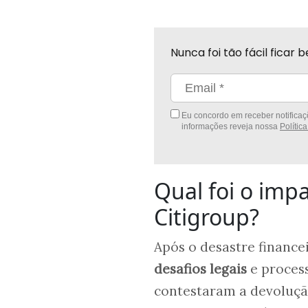
Nunca foi tão fácil fica
Eu concordo em receber notificaçõ
informações reveja nossa
Polític
Qual foi o imp
Citigroup?
Após o desastre finance
desafios legais
e proces
contestaram a devoluç