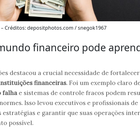
 – Créditos: depositphotos.com / snegok1967
 mundo financeiro pode apren
es destacou a crucial necessidade de fortalecer
instituições financeiras
. Foi um exemplo claro d
 falha
e sistemas de controle fracos podem resu
normes. Isso levou executivos e profissionais de
s estratégias e garantir que suas operações inte
to possível.