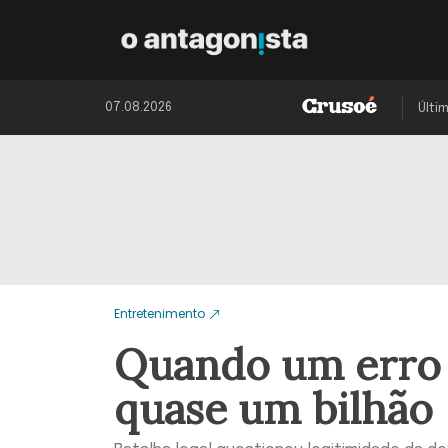
07.08.2026
Últi
Entretenimento
Quando um erro 
quase um bilhão