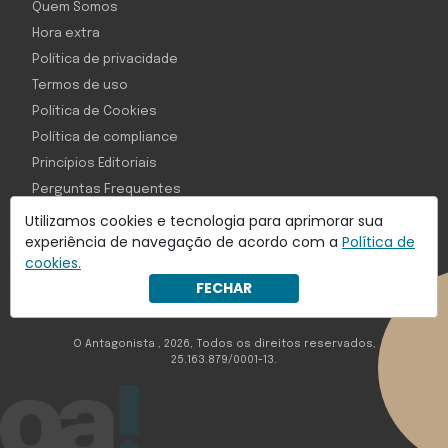
Quem Somos
Hora extra
Política de privacidade
Termos de uso
Política de Cookies
Política de compliance
Princípios Editoriais
Perguntas Frequentes
Utilizamos cookies e tecnologia para aprimorar sua
experiência de navegação de acordo com a
Política de
cookies.
Com inteligência e tecnologia:
FECHAR
Object1ve - Marketing Solution
O Antagonista , 2026, Todos os direitos reservados,
25.163.879/0001-13.