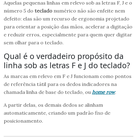
Aquelas pequenas linhas em relevo sob as letras F, J e o
número 5 do
teclado
numérico não são enfeite nem
defeito: elas são um recurso de ergonomia projetado
para orientar a posição das mãos, acelerar a digitação
e reduzir erros, especialmente para quem quer digitar
sem olhar para o teclado.
Qual é o verdadeiro propósito da
linha sob as letras F e J do teclado?
As marcas em relevo em F e J funcionam como pontos
de referência tátil para os dedos indicadores na
chamada linha de base do teclado, ou
home row
.
A partir delas, os demais dedos se alinham
automaticamente, criando um padrão fixo de
posicionamento.