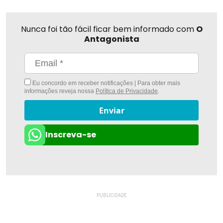
Nunca foi tão fácil ficar bem informado com
O
Antagonista
Eu concordo em receber notificações | Para obter mais
informações reveja nossa
Política de Privacidade
.
Enviar
Inscreva-se