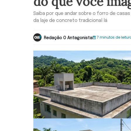
do que você ima
Saiba por que andar sobre o forro de casas
da laje de concreto tradicional lá
7 minutos de leitur
Redação O Antagonista