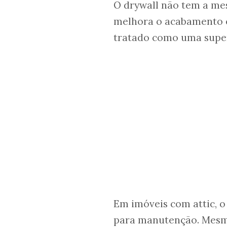
O drywall não tem a mes
melhora o acabamento e
tratado como uma superf
Em imóveis com attic, o
para manutenção. Mesm