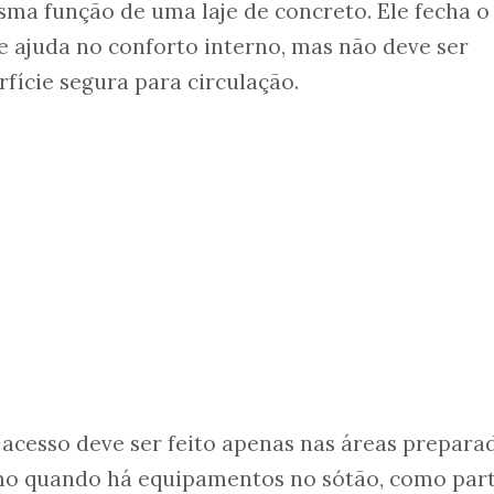
ma função de uma laje de concreto. Ele fecha o 
 ajuda no conforto interno, mas não deve ser
ície segura para circulação.
 acesso deve ser feito apenas nas áreas prepara
o quando há equipamentos no sótão, como par