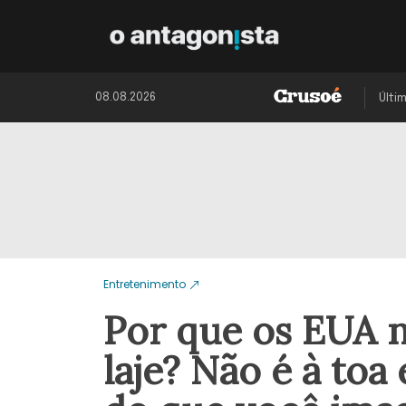
08.08.2026
Últi
Entretenimento
Por que os EUA 
laje? Não é à to