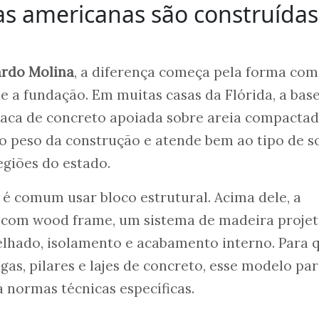
as americanas são construídas
ardo Molina
, a diferença começa pela forma com
e a fundação. Em muitas casas da Flórida, a base
laca de concreto apoiada sobre areia compactad
 o peso da construção e atende bem ao tipo de s
giões do estado.
é comum usar bloco estrutural. Acima dele, a
 com wood frame, um sistema de madeira proje
telhado, isolamento e acabamento interno. Para
as, pilares e lajes de concreto, esse modelo pa
a normas técnicas específicas.