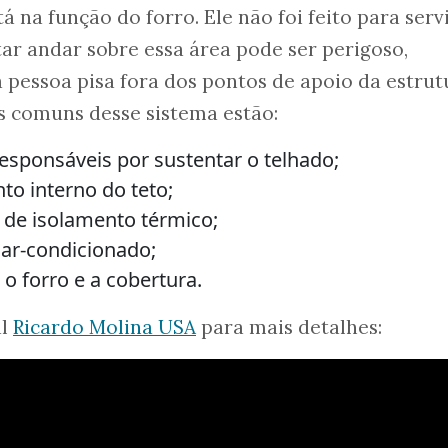
tá na função do forro. Ele não foi feito para serv
tar andar sobre essa área pode ser perigoso,
pessoa pisa fora dos pontos de apoio da estrut
s comuns desse sistema estão:
responsáveis por sustentar o telhado;
to interno do teto;
 de isolamento térmico;
 ar-condicionado;
 o forro e a cobertura.
al
Ricardo Molina USA
para mais detalhes: