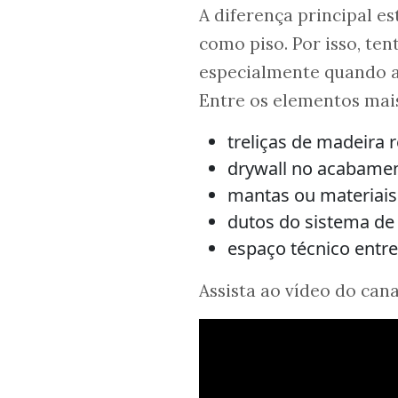
A diferença principal es
como piso. Por isso, ten
especialmente quando a 
Entre os elementos mai
treliças de madeira 
drywall no acabamen
mantas ou materiais
dutos do sistema de
espaço técnico entre
Assista ao vídeo do can