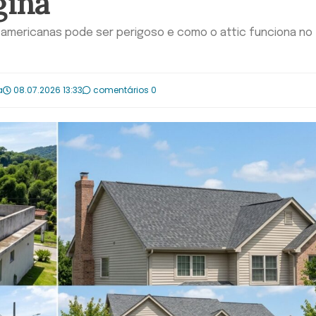
gina
 americanas pode ser perigoso e como o attic funciona no 
a
08.07.2026 13:33
comentários 0