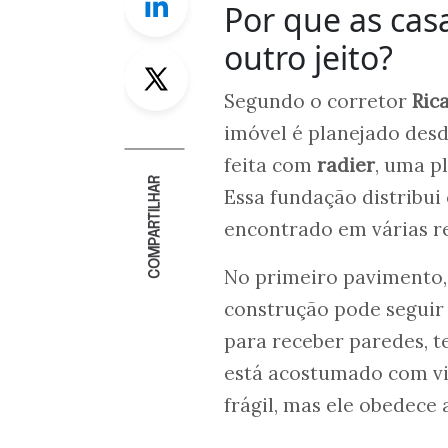
Por que as cas
outro jeito?
Twitter
Segundo o corretor
Ric
imóvel é planejado desd
feita com
radier
, uma p
COMPARTILHAR
Essa fundação distribui
encontrado em várias re
No primeiro pavimento, 
construção pode seguir
para receber paredes, 
está acostumado com vig
frágil, mas ele obedece 