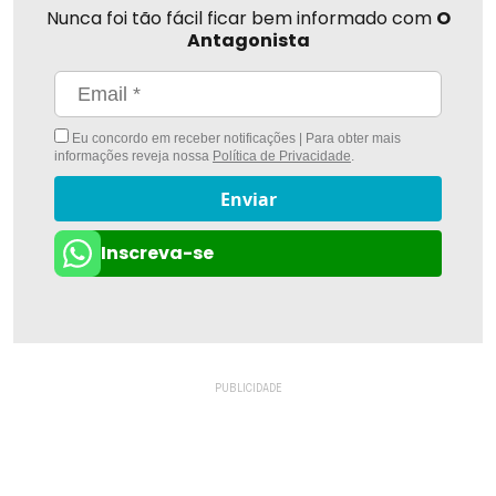
Nunca foi tão fácil ficar bem informado com
O
Antagonista
Eu concordo em receber notificações | Para obter mais
informações reveja nossa
Política de Privacidade
.
Enviar
Inscreva-se