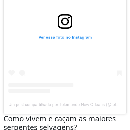
Ver essa foto no Instagram
Um post compartilhado por Telemundo New Orleans (@telemundo42)
Como vivem e caçam as maiores
serpentes selvagens?