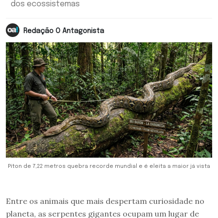
dos ecossistemas
Redação O Antagonista
Píton de 7,22 metros quebra recorde mundial e é eleita a maior já vista
Entre os animais que mais despertam curiosidade no
planeta, as serpentes gigantes ocupam um lugar de