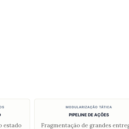
OS
MODULARIZAÇÃO TÁTICA
O
PIPELINE DE AÇÕES
do estado
Fragmentação de grandes entre