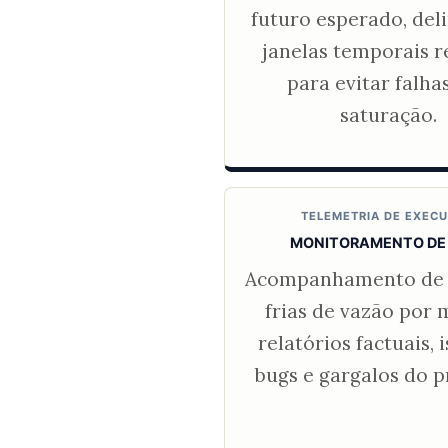
futuro esperado, del
janelas temporais r
para evitar falha
saturação.
TELEMETRIA DE EXEC
MONITORAMENTO DE
Acompanhamento de 
frias de vazão por 
relatórios factuais, 
bugs e gargalos do p