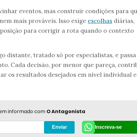
ivinhar eventos, mas construir condições para q
rnem mais prováveis. Isso exige
escolhas
diárias,
sposição para corrigir a rota quando o contexto
go distante, tratado só por especialistas, e passa
o. Cada decisão, por menor que pareça, contri
ar os resultados desejados em nível individual e
r bem informado com
O Antagonista
Inscreva-se
Enviar