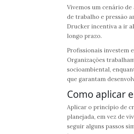
Vivemos um cenário de 
de trabalho e pressão a
Drucker incentiva a ir 
longo prazo.
Profissionais investem 
Organizações trabalham
socioambiental, enquan
que garantam desenvolv
Como aplicar es
Aplicar o princípio de c
planejada, em vez de viv
seguir alguns passos si