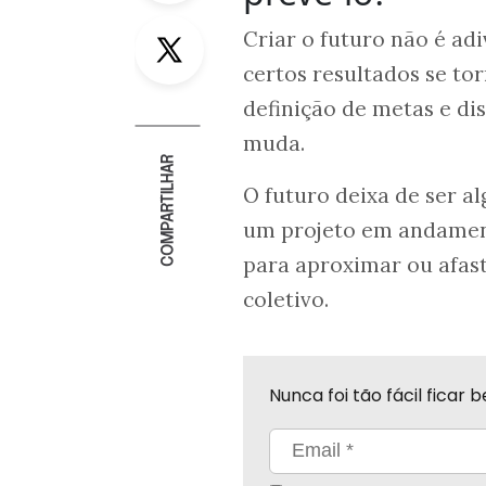
Twitter
Criar o futuro não é ad
certos resultados se to
definição de metas e di
muda.
COMPARTILHAR
O futuro deixa de ser al
um projeto em andament
para aproximar ou afast
coletivo.
Nunca foi tão fácil fica