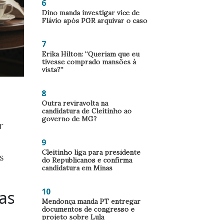
6
Dino manda investigar vice de
Flávio após PGR arquivar o caso
7
Erika Hilton: “Queriam que eu
tivesse comprado mansões à
vista?”
8
Outra reviravolta na
candidatura de Cleitinho ao
governo de MG?
r
9
Cleitinho liga para presidente
s
do Republicanos e confirma
candidatura em Minas
10
nas
Mendonça manda PT entregar
documentos de congresso e
projeto sobre Lula