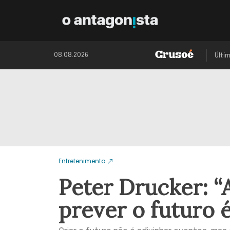
08.08.2026
Últi
Entretenimento
Peter Drucker: “
prever o futuro é