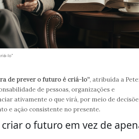
riá-lo"
a de prever o futuro é criá-lo”
, atribuída a Pete
ponsabilidade de pessoas, organizações e
iar ativamente o que virá, por meio de decisõe
to e ação consistente no presente.
a criar o futuro em vez de ape