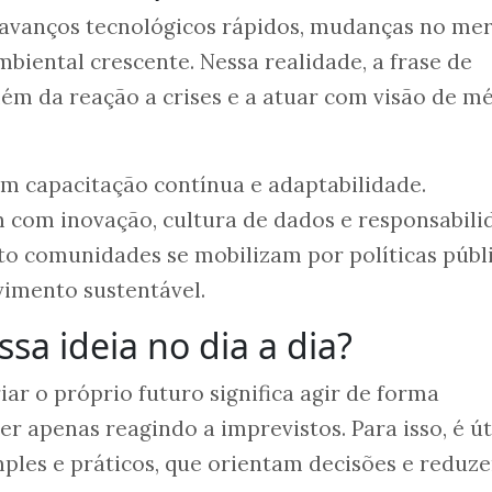
avanços tecnológicos rápidos, mudanças no me
mbiental crescente. Nessa realidade, a frase de
além da reação a crises e a atuar com visão de m
em capacitação contínua e adaptabilidade.
 com inovação, cultura de dados e responsabili
to comunidades se mobilizam por políticas públ
imento sustentável.
sa ideia no dia a dia?
riar o próprio futuro significa agir de forma
er apenas reagindo a imprevistos. Para isso, é út
mples e práticos, que orientam decisões e reduz