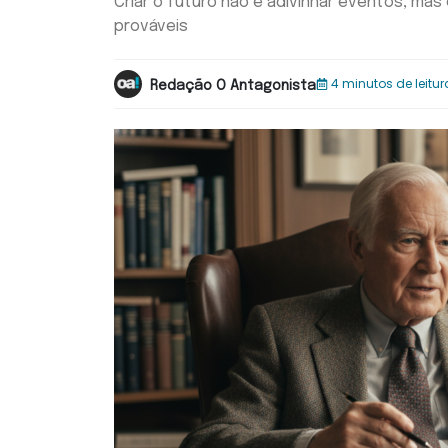
Criar o futuro não é adivinhar eventos, ma
prováveis
4 minutos de leitur
Redação O Antagonista