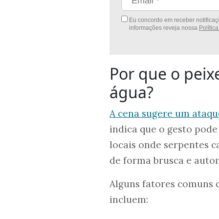
Eu concordo em receber notificaçõ
informações reveja nossa
Polític
Por que o peix
água?
A cena sugere um ataqu
indica que o gesto pode
locais onde serpentes 
de forma brusca e auto
Alguns fatores comuns
incluem: