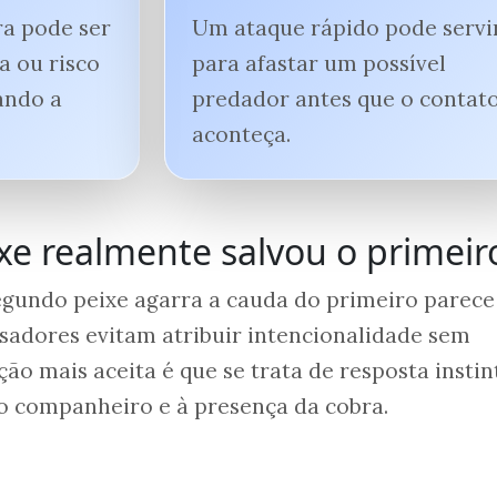
a pode ser
Um ataque rápido pode servi
a ou risco
para afastar um possível
ando a
predador antes que o contat
aconteça.
e realmente salvou o primeir
undo peixe agarra a cauda do primeiro parece
sadores evitam atribuir intencionalidade sem
ção mais aceita é que se trata de resposta instin
 companheiro e à presença da cobra.