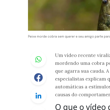
Peixe morde cobra sem querer e seu amigo parte par
Whastapp
Um vídeo recente virali
mordendo uma cobra por
que agarra sua cauda. A
Facebook
especialistas explicam q
automáticas a estímulos
Linkedin
causas do comportament
O que o vídeo 
Twitter