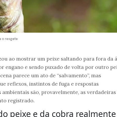
a o resgate
zou ao mostrar um peixe saltando para fora da 
 engano e sendo puxado de volta por outro pe
 cena parece um ato de “salvamento”, mas
ue reflexos, instintos de fuga e respostas
 ambientais são, provavelmente, as verdadeiras
o registrado.
do peixe e da cobra realmente