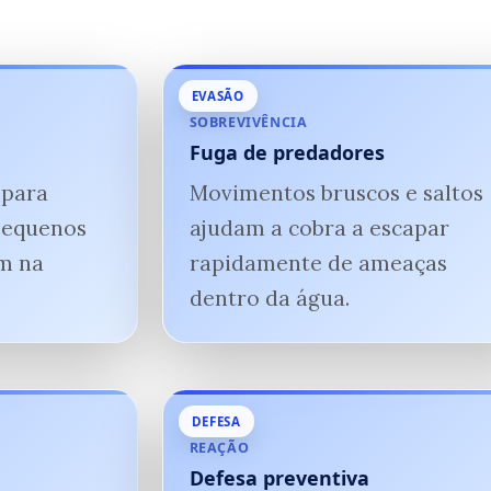
EVASÃO
SOBREVIVÊNCIA
Fuga de predadores
 para
Movimentos bruscos e saltos
pequenos
ajudam a cobra a escapar
m na
rapidamente de ameaças
dentro da água.
DEFESA
REAÇÃO
Defesa preventiva