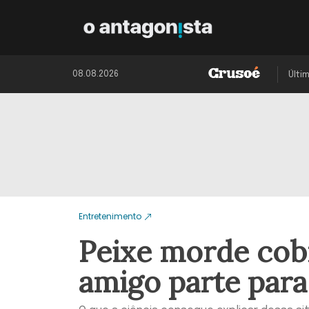
08.08.2026
Últi
Entretenimento
Peixe morde cob
amigo parte para