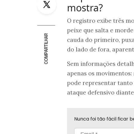
mostra?
O registro exibe três m
peixe que salta e morde 
COMPARTILHAR
cauda do primeiro, puxa
do lado de fora, apare
Sem informações detalh
apenas os movimentos: s
pode representar tanto
ataque defensivo diante
Nunca foi tão fácil fica