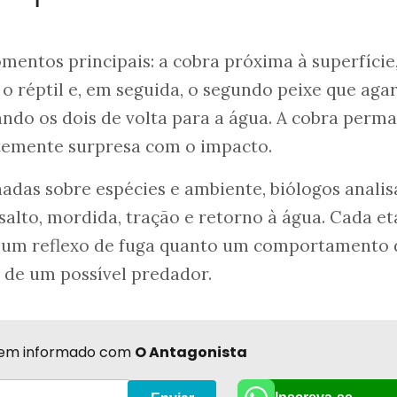
omentos principais: a cobra próxima à superfície
o réptil e, em seguida, o segundo peixe que agar
ndo os dois de volta para a água. A cobra perm
ntemente surpresa com o impacto.
adas sobre espécies e ambiente, biólogos anali
alto, mordida, tração e retorno à água. Cada e
 um reflexo de fuga quanto um comportamento 
 de um possível predador.
r bem informado com
O Antagonista