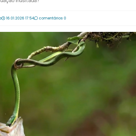
tuação inusitada?
a
16.01.2026 17:54
comentários 0