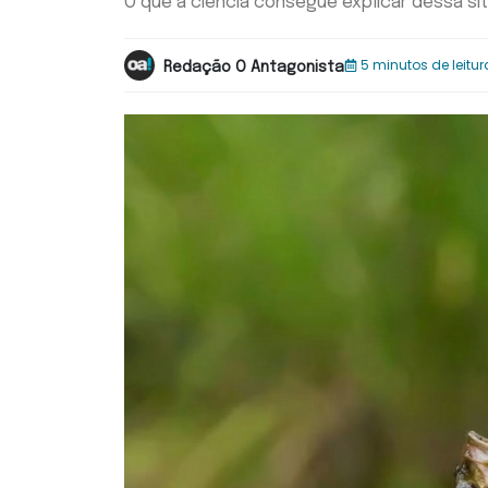
O que a ciência consegue explicar dessa si
5 minutos de leitur
Redação O Antagonista