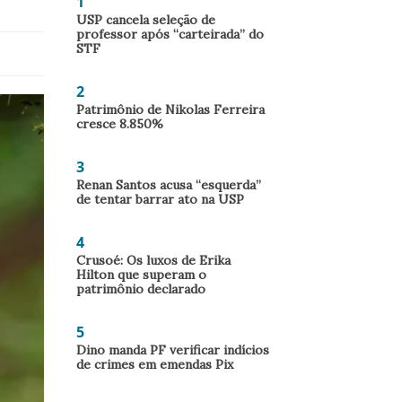
1
USP cancela seleção de
professor após “carteirada” do
STF
2
Patrimônio de Nikolas Ferreira
cresce 8.850%
3
Renan Santos acusa “esquerda”
de tentar barrar ato na USP
4
Crusoé: Os luxos de Erika
Hilton que superam o
patrimônio declarado
5
Dino manda PF verificar indícios
de crimes em emendas Pix