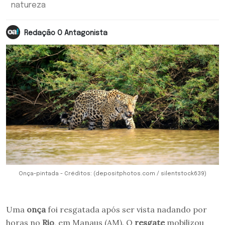
natureza
Redação O Antagonista
Onça-pintada - Créditos: (depositphotos.com / silentstock639)
Uma
onça
foi resgatada após ser vista nadando por
horas no
Rio
, em Manaus (AM). O
resgate
mobilizou