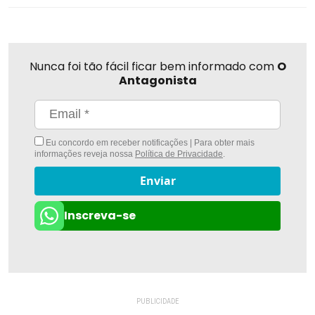
Nunca foi tão fácil ficar bem informado com
O
Antagonista
Eu concordo em receber notificações | Para obter mais
informações reveja nossa
Política de Privacidade
.
Enviar
Inscreva-se