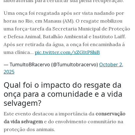
laboratoriais para certificar sua plena recuperação.
Uma onça foi resgatada após ser vista nadando por
horas no Rio, em Manaus (AM). O resgate mobilizou
uma força-tarefa da Secretaria Municipal de Proteção
e Defesa Animal, Batalhão Ambiental e Instituto Laiff.
Após ser retirada da água, a onça foi encaminhada à
uma clínica…
pic.twitter.com/xZG1tP8hiB
— TumultoBRacervo (@Tumultobracervo)
October 2,
2025
Qual foi o impacto do resgate da
onça para a comunidade e a vida
selvagem?
Este evento destacou a importância da
conservação
da vida selvagem
e do envolvimento comunitário na
proteção dos animais.