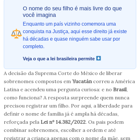
O nome do seu filho é mais livre do que
você imagina
Enquanto um país vizinho comemora uma
conquista na Justiça, aqui esse direito já existe
há décadas e quase ninguém sabe usar por
completo.
Veja o que a lei brasileira permite
A decisão da Suprema Corte do México de liberar
sobrenomes compostos em
Yucatán
correu a América
Latina e acendeu uma pergunta curiosa: e no
Brasil
,
como funciona? A resposta surpreende quem nunca
precisou registrar um filho. Por aqui, a liberdade para
definir o nome de família já é ampla há décadas,
reforçada pela
Lei nº 14.382/2022
. Os pais podem
combinar sobrenomes, escolher a ordem e até
registrar a criança apenas com o nome da mãe, sem