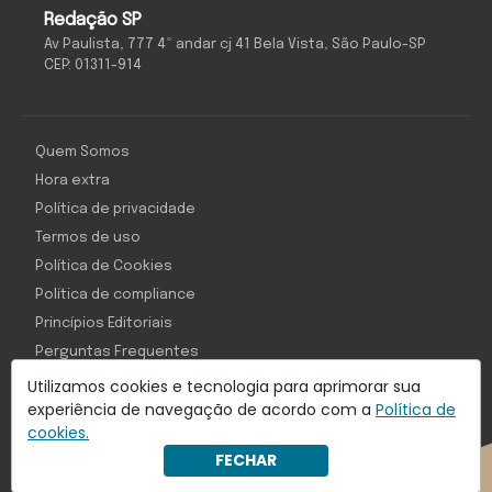
Redação SP
Av Paulista, 777 4º andar cj 41 Bela Vista, São Paulo-SP
CEP: 01311-914
Quem Somos
Hora extra
Política de privacidade
Termos de uso
Política de Cookies
Política de compliance
Princípios Editoriais
Perguntas Frequentes
Utilizamos cookies e tecnologia para aprimorar sua
experiência de navegação de acordo com a
Política de
cookies.
Com inteligência e tecnologia:
FECHAR
Object1ve - Marketing Solution