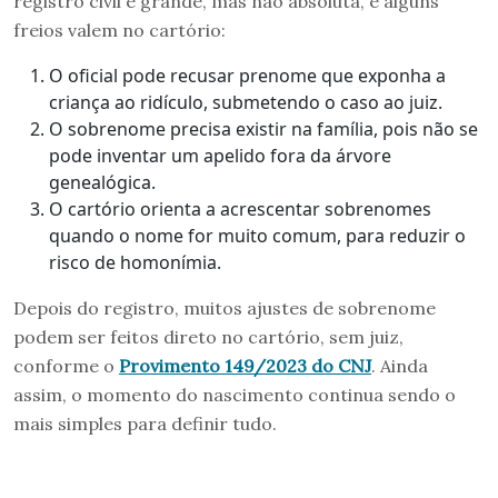
registro civil é grande, mas não absoluta, e alguns
freios valem no cartório:
O oficial pode recusar prenome que exponha a
criança ao ridículo, submetendo o caso ao juiz.
O sobrenome precisa existir na família, pois não se
pode inventar um apelido fora da árvore
genealógica.
O cartório orienta a acrescentar sobrenomes
quando o nome for muito comum, para reduzir o
risco de homonímia.
Depois do registro, muitos ajustes de sobrenome
podem ser feitos direto no cartório, sem juiz,
conforme o
Provimento 149/2023 do CNJ
. Ainda
assim, o momento do nascimento continua sendo o
mais simples para definir tudo.