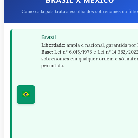
Como cada país trata a escolha dos sobrenomes do filho
Brasil
Liberdade:
ampla e nacional, garantida por l
Base:
Lei nº 6.015/1973 e Lei nº 14.382/2022
sobrenomes em qualquer ordem e só mate
permitido.