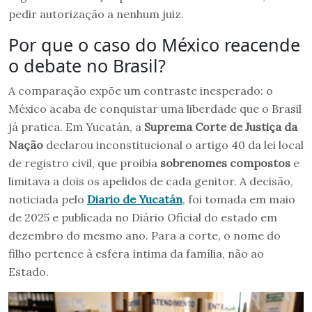
pedir autorização a nenhum juiz.
Por que o caso do México reacende
o debate no Brasil?
A comparação expõe um contraste inesperado: o
México acaba de conquistar uma liberdade que o Brasil
já pratica. Em Yucatán, a
Suprema Corte de Justiça da
Nação
declarou inconstitucional o artigo 40 da lei local
de registro civil, que proibia
sobrenomes compostos
e
limitava a dois os apelidos de cada genitor. A decisão,
noticiada pelo
Diario de Yucatán
, foi tomada em maio
de 2025 e publicada no Diário Oficial do estado em
dezembro do mesmo ano. Para a corte, o nome do
filho pertence à esfera íntima da família, não ao
Estado.