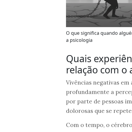
O que significa quando algu
a psicologia
Quais experiên
relação com o 
Vivências negativas em
profundamente a percep
por parte de pessoas im
dolorosas que se repet
Com o tempo, o cérebro 