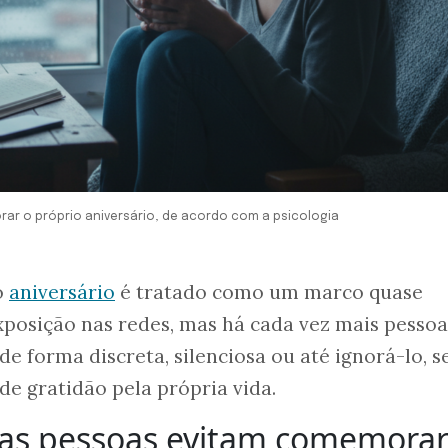
ar o próprio aniversário, de acordo com a psicologia
o
aniversário
é tratado como um marco quase
exposição nas redes, mas há cada vez mais pesso
de forma discreta, silenciosa ou até ignorá-lo, 
 de gratidão pela própria vida.
as pessoas evitam comemorar