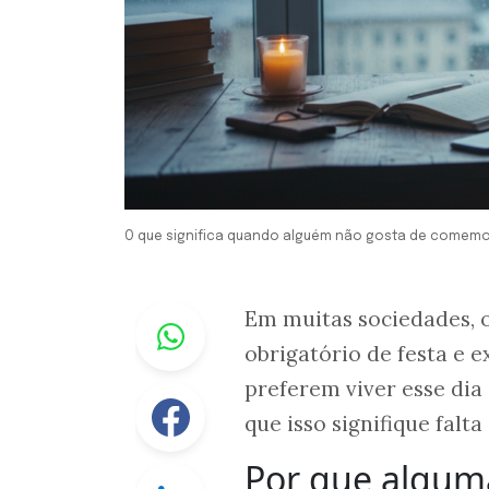
O que significa quando alguém não gosta de comemor
Whastapp
Em muitas sociedades, 
obrigatório de festa e 
preferem viver esse dia 
Facebook
que isso signifique falta
Por que algum
Linkedin