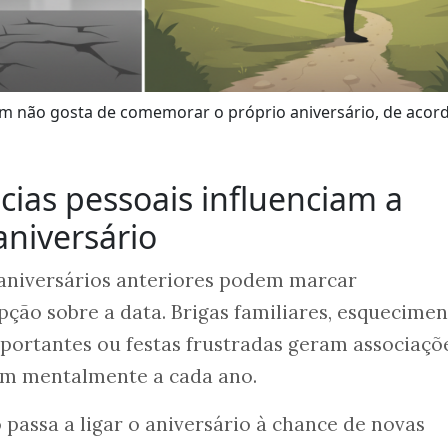
ém não gosta de comemorar o próprio aniversário, de aco
cias pessoais influenciam a
aniversário
 aniversários anteriores podem marcar
ção sobre a data. Brigas familiares, esquecime
portantes ou festas frustradas geram associaçõ
em mentalmente a cada ano.
passa a ligar o aniversário à chance de novas