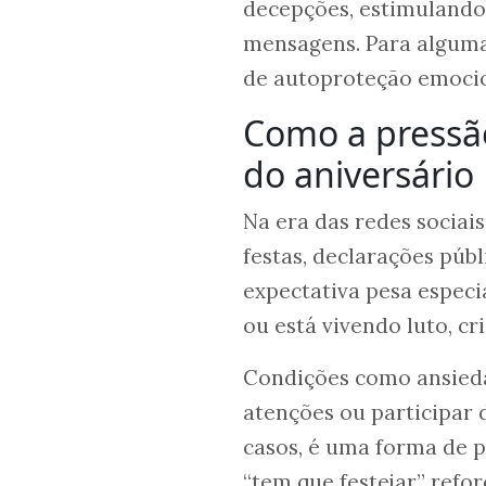
decepções, estimulando 
mensagens. Para algum
de autoproteção emocion
Como a pressão
do aniversário
Na era das redes sociais
festas, declarações púb
expectativa pesa especi
ou está vivendo luto, c
Condições como ansiedad
atenções ou participar
casos, é uma forma de p
“tem que festejar” refo