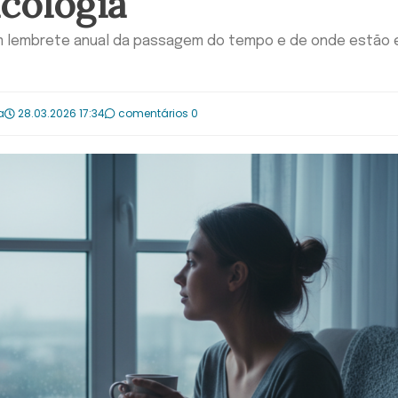
cologia
 um lembrete anual da passagem do tempo e de onde estão
a
28.03.2026 17:34
comentários 0