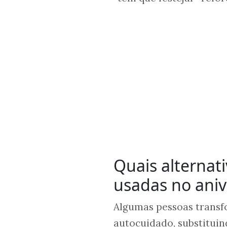
Quais alternat
usadas no aniv
Algumas pessoas trans
autocuidado, substituin