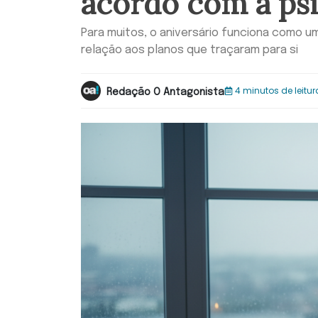
acordo com a psi
Para muitos, o aniversário funciona como
relação aos planos que traçaram para si
4 minutos de leitur
Redação O Antagonista