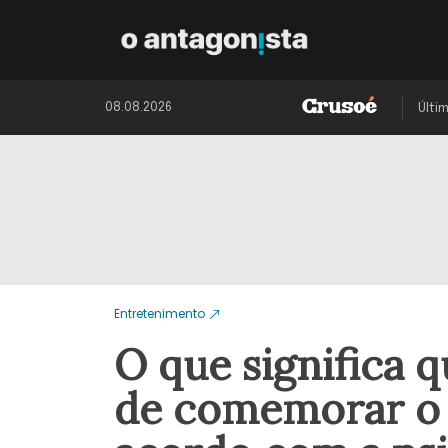
08.08.2026
Últi
Entretenimento
O que significa 
de comemorar o p