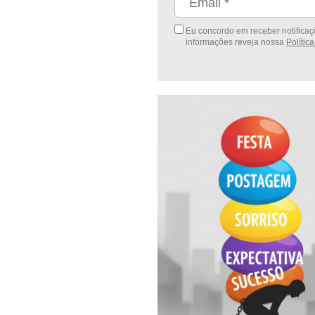
Eu concordo em receber notificaçõ
informações reveja nossa
Polític