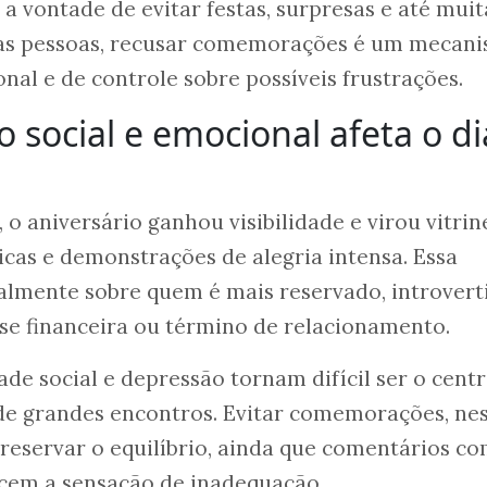
a vontade de evitar festas, surpresas e até muit
as pessoas, recusar comemorações é um mecan
al e de controle sobre possíveis frustrações.
 social e emocional afeta o di
, o aniversário ganhou visibilidade e virou vitrin
licas e demonstrações de alegria intensa. Essa
almente sobre quem é mais reservado, introvert
rise financeira ou término de relacionamento.
e social e depressão tornam difícil ser o centr
 de grandes encontros. Evitar comemorações, ne
reservar o equilíbrio, ainda que comentários c
rcem a sensação de inadequação.