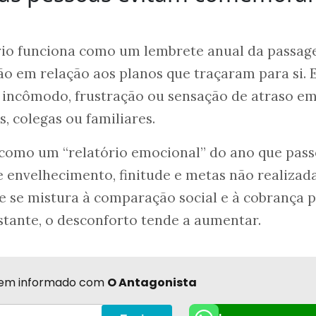
ário funciona como um lembrete anual da passa
o em relação aos planos que traçaram para si. 
 incômodo, frustração ou sensação de atraso e
 colegas ou familiares.
a como um “relatório emocional” do ano que pass
e envelhecimento, finitude e metas não realizada
e se mistura à comparação social e à cobrança 
tante, o desconforto tende a aumentar.
r bem informado com
O Antagonista