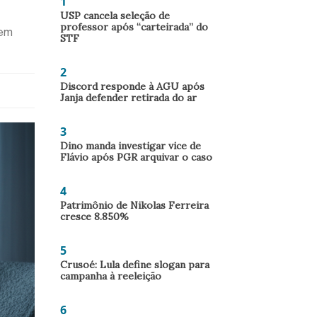
1
USP cancela seleção de
professor após “carteirada” do
 em
STF
2
Discord responde à AGU após
Janja defender retirada do ar
3
Dino manda investigar vice de
Flávio após PGR arquivar o caso
4
Patrimônio de Nikolas Ferreira
cresce 8.850%
5
Crusoé: Lula define slogan para
campanha à reeleição
6