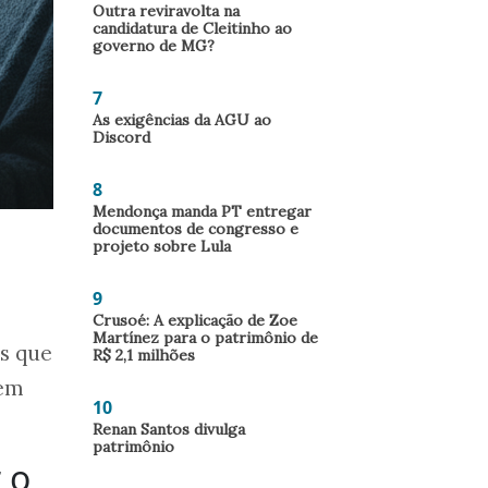
Outra reviravolta na
candidatura de Cleitinho ao
governo de MG?
7
As exigências da AGU ao
Discord
8
Mendonça manda PT entregar
documentos de congresso e
projeto sobre Lula
9
Crusoé: A explicação de Zoe
Martínez para o patrimônio de
as que
R$ 2,1 milhões
sem
10
Renan Santos divulga
patrimônio
 o