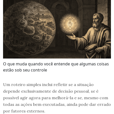
O que muda quando você entende que algumas coisas
estão sob seu controle
Um roteiro simples inclui refletir se a situação
depende exclusivamente de decisão pessoal, se é
possível agir agora para melhorá-la e se, mesmo com
todas as ações bem executadas, ainda pode dar errado
por fatores externos.