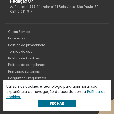
Redação SP
Av Paulista, 777 4º andar cj 41 Bela Vista, São Paulo-SP
CEP: 01311-914
Quem Somos
Hora extra
Política de privacidade
Termos de uso
Política de Cookies
Política de compliance
Princípios Editoriais
Perguntas Frequentes
Utilizamos cookies e tecnologia para aprimorar sua
experiência de navegação de acordo com a
Política de
cookies.
Com inteligência e tecnologia:
FECHAR
Object1ve - Marketing Solution