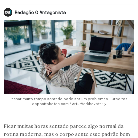
Redação O Antagonista
Passar muito tempo sentado pode ser um problemão - Créditos:
depositphotos.com / ArturVerkhovetskiy
Ficar muitas horas sentado parece algo normal da
rotina moderna, mas o corpo sente esse padrão bem