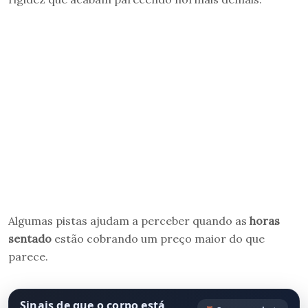
Algumas pistas ajudam a perceber quando as
horas
sentado
estão cobrando um preço maior do que
parece.
Sinais de que o corpo está