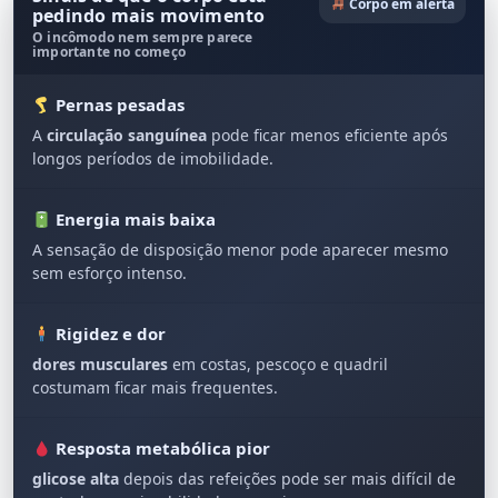
Corpo em alerta
pedindo mais movimento
O incômodo nem sempre parece
importante no começo
Pernas pesadas
A
circulação sanguínea
pode ficar menos eficiente após
longos períodos de imobilidade.
Energia mais baixa
A sensação de disposição menor pode aparecer mesmo
sem esforço intenso.
Rigidez e dor
dores musculares
em costas, pescoço e quadril
costumam ficar mais frequentes.
Resposta metabólica pior
glicose alta
depois das refeições pode ser mais difícil de