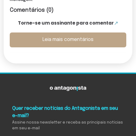
Comentários (0)
Torne-se um assinante para comentar
Leia mais comentários
Quer receber notícias do Antagonista em seu
e-mail?
Assine nossa newsletter e receba as principais notícias
em seu e-mail