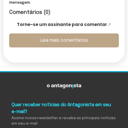
mensagem.
Comentários (0)
Torne-se um assinante para comentar
Leia mais comentários
Quer receber notícias do Antagonista em seu
e-mail?
Assine nossa newsletter e receba as principais notícias
em seu e-mail