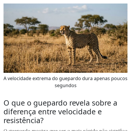
A velocidade extrema do guepardo dura apenas poucos
segundos
O que o guepardo revela sobre a
diferença entre velocidade e
resistência?
O guepardo mostra que ser o mais rápido não significa