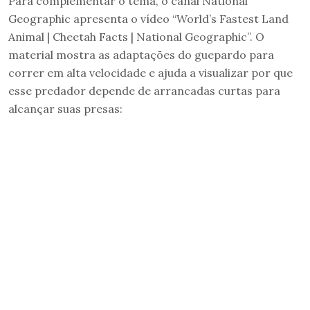
Para complementar o tema, o canal National
Geographic apresenta o vídeo “World’s Fastest Land
Animal | Cheetah Facts | National Geographic”. O
material mostra as adaptações do guepardo para
correr em alta velocidade e ajuda a visualizar por que
esse predador depende de arrancadas curtas para
alcançar suas presas: