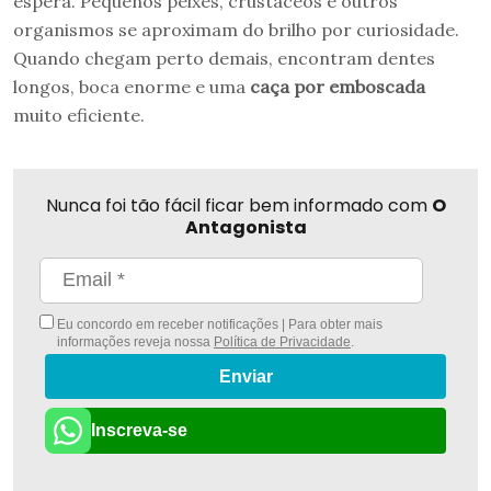
espera. Pequenos peixes, crustáceos e outros
organismos se aproximam do brilho por curiosidade.
Quando chegam perto demais, encontram dentes
longos, boca enorme e uma
caça por emboscada
muito eficiente.
Nunca foi tão fácil ficar bem informado com
O
Antagonista
Eu concordo em receber notificações | Para obter mais
informações reveja nossa
Política de Privacidade
.
Enviar
Inscreva-se