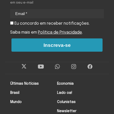
em seu e-mail
Eu concordo em receber notificações.
Saiba mais em
Política de Privacidade
.
Inscreva-se
Últimas Notícias
Economia
Brasil
Lado oa!
Mundo
Colunistas
Newsletter