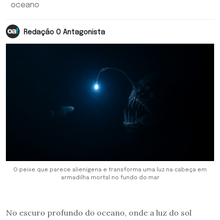
oceano
Redação O Antagonista
O peixe que parece alienígena e transforma uma luz na cabeça em
armadilha mortal no fundo do mar
No escuro profundo do oceano, onde a luz do sol