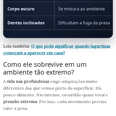
Corpo escuro
Se mistura ao ambiente
Dentes inclinados
Dificultam a fuga da presa
Leia também:
O que pode significar quando lagartixas
começam a aparecer em casa?
Como ele sobrevive em um
ambiente tão extremo?
A
vida nas profundezas
exige adaptações muito
diferentes das que vemos perto da superfície. Há
pouco alimento, frio intenso, escuridão quase total e
pressão extrema
. Por isso, cada movimento precisa
valer a pena.