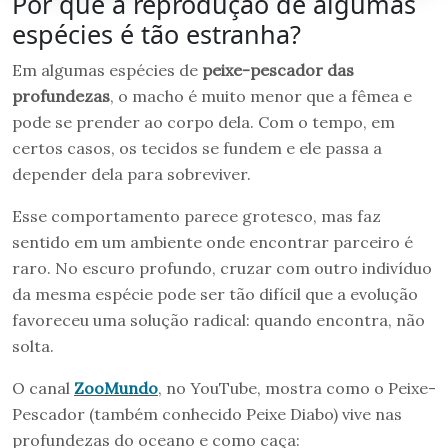
Por que a reprodução de algumas
espécies é tão estranha?
Em algumas espécies de
peixe-pescador das
profundezas
, o macho é muito menor que a fêmea e
pode se prender ao corpo dela. Com o tempo, em
certos casos, os tecidos se fundem e ele passa a
depender dela para sobreviver.
Esse comportamento parece grotesco, mas faz
sentido em um ambiente onde encontrar parceiro é
raro. No escuro profundo, cruzar com outro indivíduo
da mesma espécie pode ser tão difícil que a evolução
favoreceu uma solução radical: quando encontra, não
solta.
O canal
ZooMundo
, no YouTube, mostra como o Peixe-
Pescador (também conhecido Peixe Diabo) vive nas
profundezas do oceano e como caça: