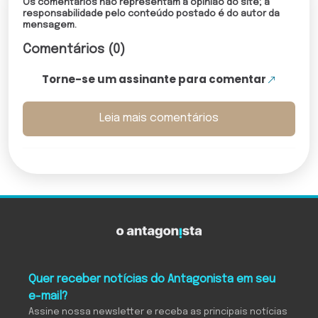
Os comentários não representam a opinião do site; a
responsabilidade pelo conteúdo postado é do autor da
mensagem.
Comentários (0)
Torne-se um assinante para comentar
Leia mais comentários
Quer receber notícias do Antagonista em seu
e-mail?
Assine nossa newsletter e receba as principais notícias