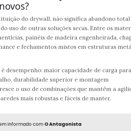
novos?
ituição do drywall, não significa abandono total
do uso de outras soluções secas. Entre os mater
mentícias, painéis de madeira engenheirada, cha
rmance e fechamentos mistos em estruturas metá
s é desempenho: maior capacidade de carga par
alho, durabilidade superior e montagem
 cresce o uso de combinações que mantêm a agil
aredes mais robustas e fáceis de manter.
r bem informado com
O Antagonista