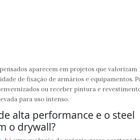
mpensados aparecem em projetos que valorizam
cilidade de fixação de armários e equipamentos.
 envernizados ou receber pintura e revestimento
evada para uso intenso.
e alta performance e o steel
m o drywall?