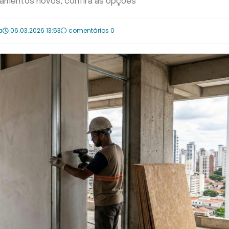
rtamentos novos, confira as opções
a
06.03.2026 13:53
comentários 0