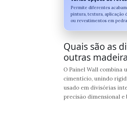
Permite diferentes acaba
pintura, textura, aplicação
ou revestimentos em pedra
Quais são as di
outras madeir
O Painel Wall combina 
cimentício, unindo rigid
usado em divisórias in
precisão dimensional 