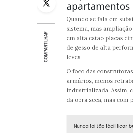
apartamentos 
Quando se fala em subst
sistema, mas ampliação 
COMPARTILHAR
em alta estão placas ci
de gesso de alta perfo
leves.
O foco das construtora
armários, menos retrab
industrializada. Assim,
da obra seca, mas com p
Nunca foi tão fácil fica