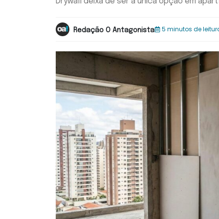
Drywall deixa de ser a única opção em apa
5 minutos de leitur
Redação O Antagonista