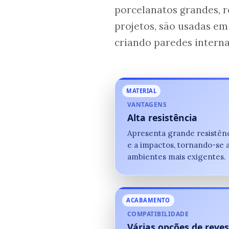
porcelanatos grandes, 
projetos, são usadas em
criando paredes interna
MATERIAL
VANTAGENS
Alta resistência
Apresenta grande resistên
e a impactos, tornando-se
ambientes mais exigentes.
ACABAMENTO
COMPATIBILIDADE
Várias opções de reve