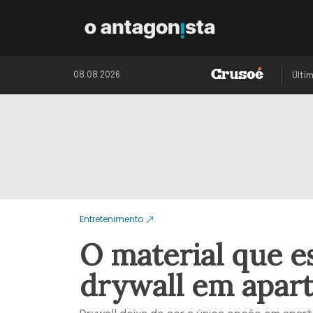
08.08.2026
Últi
Entretenimento
O material que e
drywall em apart