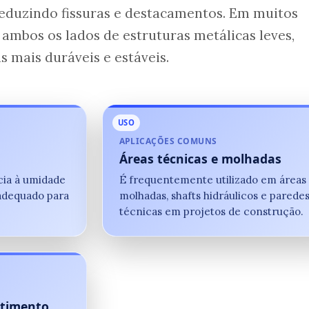
reduzindo fissuras e destacamentos. Em muitos
 ambos os lados de estruturas metálicas leves,
s mais duráveis e estáveis.
USO
APLICAÇÕES COMUNS
Áreas técnicas e molhadas
cia à umidade
É frequentemente utilizado em áreas
 adequado para
molhadas, shafts hidráulicos e parede
técnicas em projetos de construção.
stimento