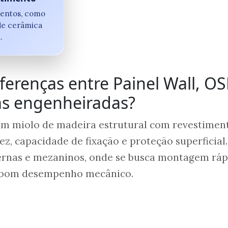
mentos, como
 de cerâmica
.
ferenças entre Painel Wall, OS
as engenheiradas?
um miolo de madeira estrutural com revestimen
ez, capacidade de fixação e proteção superficial.
ternas e mezaninos, onde se busca montagem ráp
e bom desempenho mecânico.