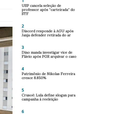
1
USP cancela seleção de
professor após “carteirada” do
STF
2
Discord responde à AGU após
Janja defender retirada do ar
3
Dino manda investigar vice de
Flávio após PGR arquivar o caso
4
Patrimônio de Nikolas Ferreira
cresce 8.850%
5
Crusoé: Lula define slogan para
campanha à reeleição
6