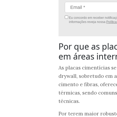
Eu concordo em receber notificaçõ
informações reveja nossa
Polític
Por que as pla
em áreas inter
As placas cimentícias s
drywall, sobretudo em 
cimento e fibras, oferec
térmicas, sendo comuns 
técnicas.
Por terem maior robust