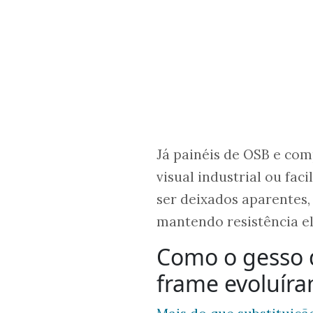
Já painéis de OSB e co
visual industrial ou fa
ser deixados aparentes,
mantendo resistência el
Como o gesso d
frame evoluíra