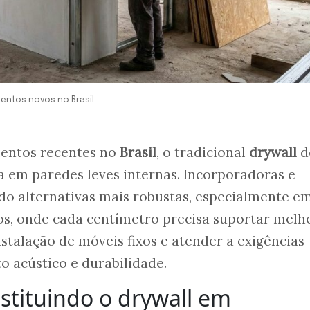
mentos novos no Brasil
entos recentes no
Brasil
, o tradicional
drywall
d
ia em paredes leves internas. Incorporadoras e
do alternativas mais robustas, especialmente e
, onde cada centímetro precisa suportar melh
nstalação de móveis fixos e atender a exigências
o acústico e durabilidade.
stituindo o drywall em