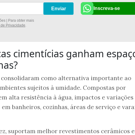
Inscreva-se
Enviar
es | Para obter mais
a de Privacidade
.
cas cimentícias ganham espaç
nas?
e consolidaram como alternativa importante ao
ambientes sujeitos à umidade. Compostas por
em alta resistência à água, impactos e variações
em banheiros, cozinhas, áreas de serviço e var
ez, suportam melhor revestimentos cerâmicos e