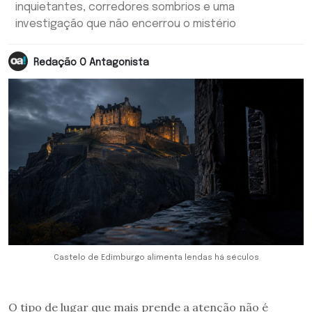
inquietantes, corredores sombrios e uma
investigação que não encerrou o mistério
Redação O Antagonista
Castelo de Edimburgo alimenta lendas há séculos
O tipo de lugar que mais prende a atenção não é