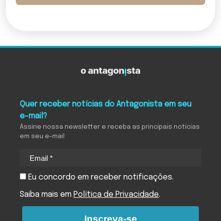
Quer receber notícias do Antagonista em seu
e-mail?
Assine nossa newsletter e receba as principais notícias
em seu e-mail
Eu concordo em receber notificações.
Saiba mais em
Política de Privacidade
.
Inscreva-se