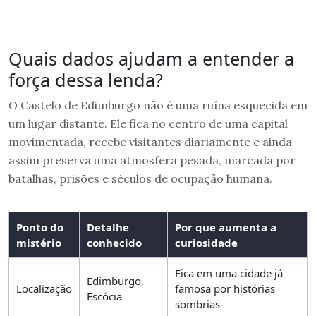
Quais dados ajudam a entender a
força dessa lenda?
O Castelo de Edimburgo não é uma ruína esquecida em
um lugar distante. Ele fica no centro de uma capital
movimentada, recebe visitantes diariamente e ainda
assim preserva uma atmosfera pesada, marcada por
batalhas, prisões e séculos de ocupação humana.
Ponto do
Detalhe
Por que aumenta a
mistério
conhecido
curiosidade
Fica em uma cidade já
Edimburgo,
Localização
famosa por histórias
Escócia
sombrias