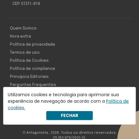
CEP: 01311-914
Quem Somos
Hora extra
Política de privacidade
Termos de uso
Política de Cookies
Política de compliance
Princípios Editoriais
Perguntas Frequentes
Utilizamos cookies e tecnologia para aprimorar sua
experiência de navegação de acordo com a
Política de
cookies.
Com inteligência e tecnologia:
FECHAR
Object1ve - Marketing Solution
O Antagonista , 2026, Todos os direitos reservados,
25.163.879/0001-13.