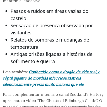
mantém a lenda viva.
Passos e ruídos em áreas vazias do
castelo
Sensação de presença observada por
visitantes
Relatos de sombras e mudanças de
temperatura
Antigas prisões ligadas a histórias de
sofrimento e guerra
Leia também:
Conhecido como o dragão da vida real, o
réptil gigante de mordida infecciosa rastreia
silenciosamente presas muito maiores que ele
Para complementar o tema, o canal Scotland’s History
apresenta o vídeo “The Ghosts of Edinburgh Castle”. O
material apresenta as histórias sobrenaturais ligadas