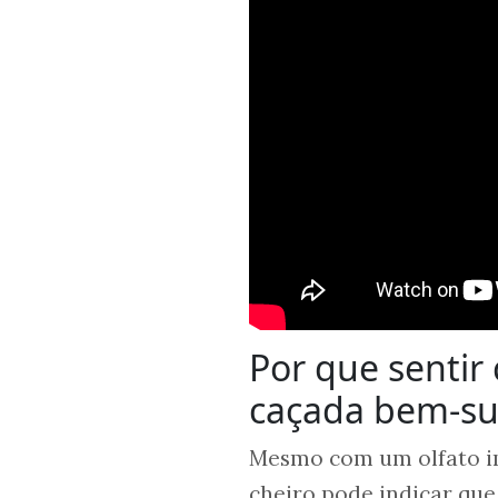
Por que sentir
caçada bem-su
Mesmo com um olfato im
cheiro pode indicar que