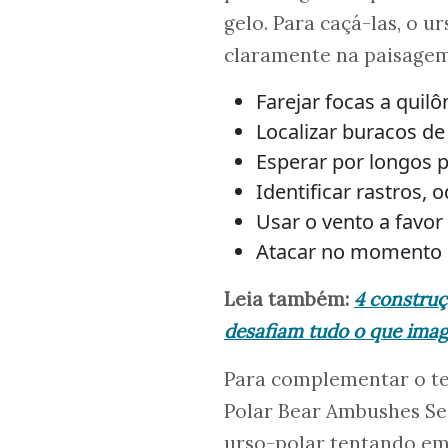
gelo. Para caçá-las, o u
claramente na paisagem
Farejar focas a quil
Localizar buracos de
Esperar por longos 
Identificar rastros, 
Usar o vento a favo
Atacar no momento e
Leia também:
4 construç
desafiam tudo o que ima
Para complementar o te
Polar Bear Ambushes Sea
urso-polar tentando em