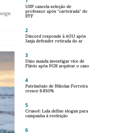
1
USP cancela seleção de
professor após “carteirada” do
exige
STF
2
Discord responde à AGU após
Janja defender retirada do ar
3
Dino manda investigar vice de
Flávio após PGR arquivar o caso
4
Patrimônio de Nikolas Ferreira
cresce 8.850%
5
Crusoé: Lula define slogan para
campanha à reeleição
6