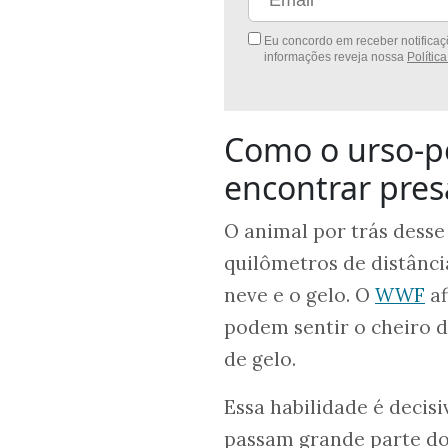
Eu concordo em receber notificaçõ
informações reveja nossa
Polític
Como o urso-po
encontrar pres
O animal por trás desse 
quilômetros de distânci
neve e o gelo. O
WWF
af
podem sentir o cheiro d
de gelo.
Essa habilidade é decisi
passam grande parte do