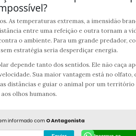
impossível?
os. As temperaturas extremas, a imensidão bran
istância entre uma refeição e outra tornam a vid
contra o ambiente. Para um grande predador, co
 sem estratégia seria desperdiçar energia.
olar depende tanto dos sentidos. Ele não caça a
elocidade. Sua maior vantagem está no olfato, 
gas distâncias e guiar o animal por um territóri
l aos olhos humanos.
r bem informado com
O Antagonista