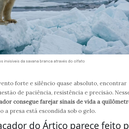
s invisíveis da savana branca através do olfato
nto forte e silêncio quase absoluto, encontrar
stão de paciência, resistência e precisão. Ness
dor consegue farejar sinais de vida a quilômetr
 a presa está escondida sob o gelo.
açador do Ártico parece feito 