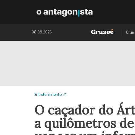
08.08.2026
Últi
Entretenimento
O caçador do Árt
a quilômetros de 