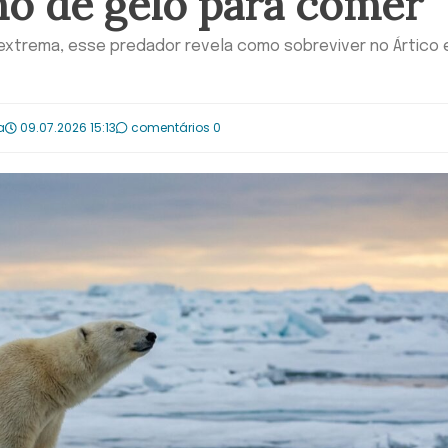
no de gelo para comer
extrema, esse predador revela como sobreviver no Ártico 
a
09.07.2026 15:13
comentários 0