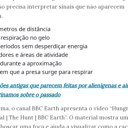
rso precisa interpretar sinais que não aparecem
.
ômetros de distância
 respiração no gelo
períodos sem desperdiçar energia
odores e áreas de atividade
r durante a aproximação
m que a presa surge para respirar
ões antigas que parecem feitas por alienígenas e a
ginamos sobre o passado
ma, o canal BBC Earth apresenta o vídeo “Hung
l | The Hunt | BBC Earth”. O material mostra u
boscar uma foca e ajuda a visualizar como a ca