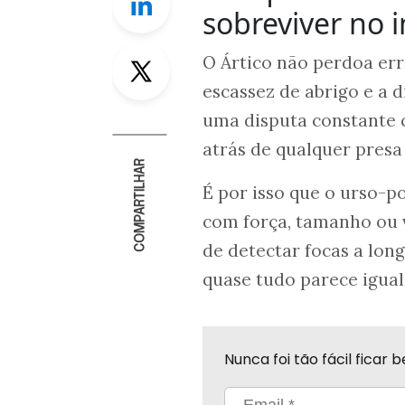
sobreviver no 
Twitter
O Ártico não perdoa err
escassez de abrigo e a d
uma disputa constante 
atrás de qualquer presa
COMPARTILHAR
É por isso que o urso-p
com força, tamanho ou v
de detectar focas a lon
quase tudo parece igua
Nunca foi tão fácil fica