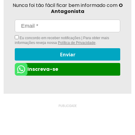
Nunca foi tão fácil ficar bem informado com
O
Antagonista
Eu concordo em receber notificações | Para obter mais
informações reveja nossa
Política de Privacidade
.
Enviar
Inscreva-se