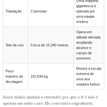
Uma máquina
gigantesca é
Tripulação
2 pessoas
operada por
uma equipe
mínima
Opera em
altitude elevada,
ampliando
Teto de voo
Cerca de 15.240 metros
alcance e
campo de
sensores
Mostra a escala
Peso
extrema de
máximo de
152.634 kg
uma asa
decolagem
voadora furtiva
Esses dados ajudam a entender por que o B-2 não é
apenas um avião caro. Ele concentra engenharia,