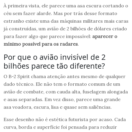
À primeira vista, ele parece uma asa escura cortando o
céu sem fazer alarde. Mas por trás desse formato
estranho existe uma das máquinas militares mais caras
já construídas, um avião de 2 bilhões de dólares criado
para fazer algo que parece impossível:
aparecer o
mínimo possível para os radares
.
Por que o avião invisível de 2
bilhões parece tão diferente?
O B-2 Spirit chama atenção antes mesmo de qualquer
dado técnico. Ele não tem o formato comum de um
avião de combate, com cauda alta, fuselagem alongada
e asas separadas. Em vez disso, parece uma grande
asa voadora, escura, lisa e quase sem saliências.
Esse desenho não é estética futurista por acaso. Cada
curva, borda e superfície foi pensada para reduzir